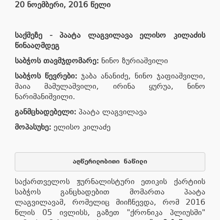
20
ნოემბერი
,
2016
წელი
საქმეზე
-
პაატა
ლაგვილავა
ელისო
კილაძის
წინააღმდეგ
საბჭოს
თავმჯდომარე
:
ნინო ზურიაშვილი
საბჭოს
წევრები
:
ჯაბა ანანიძე, ნინო ჯაფიაშვილი,
მაია მამულაშვილი, ირინა ყურუა, ნინო
ნარიმანიშვილი.
განმცხადებელი
:
პაატა ლაგვილავა
მოპასუხე
:
ელისო კილაძე
აღწერილობითი
ნაწილი
საქართველოს ჟურნალისტური ეთიკის ქარტიის
საბჭოს განცხადებით მომართა პაატა
ლაგვილავამ, რომელიც მიიჩნევდა, რომ 2016
წლის 05 ივლისს, გაზეთ "ქრონიკა პლიუსში"