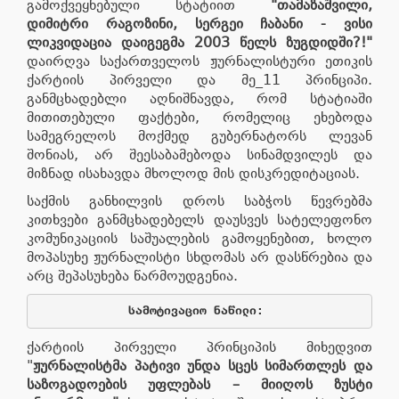
გამოქვეყნებული სტატიით
"
თამაზაშვილი
,
დიმიტრი
რაგოზინი
,
სერგეი
ჩაბანი
-
ვისი
ლიკვიდაცია
დაიგეგმა
2003
წელს
ზუგდიდში
?!
"
დაირღვა საქართველოს ჟურნალისტური ეთიკის
ქარტიის პირველი და მე_11 პრინციპი.
განმცხადებლი აღნიშნავდა, რომ სტატიაში
მითითებული ფაქტები, რომელიც ეხებოდა
სამეგრელოს მოქმედ გუბერნატორს ლევან
შონიას, არ შეესაბამებოდა სინამდვილეს და
მიზნად ისახავდა მხოლოდ მის დისკრედიტაციას.
საქმის განხილვის დროს საბჭოს წევრებმა
კითხვები განმცხადებელს დაუსვეს სატელეფონო
კომუნიკაციის საშუალების გამოყენებით, ხოლო
მოპასუხე ჟურნალისტი სხდომას არ დასწრებია და
არც შეპასუხება წარმოუდგენია.
სამოტივაციო
ნაწილი
: 
ქარტიის პირველი პრინციპის მიხედვით
"
ჟურნალისტმა
პატივი
უნდა
სცეს
სიმართლეს
და
საზოგადოების
უფლებას
–
მიიღოს
ზუსტი