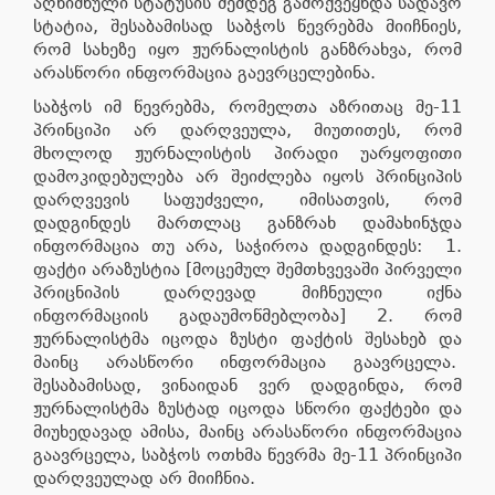
აღნიშნული სტატუსის შემდეგ გამოქვეყნდა სადავო
სტატია, შესაბამისად საბჭოს წევრებმა მიიჩნიეს,
რომ სახეზე იყო ჟურნალისტის განზრახვა, რომ
არასწორი ინფორმაცია გაევრცელებინა.
საბჭოს იმ წევრებმა, რომელთა აზრითაც მე-11
პრინციპი არ დარღვეულა, მიუთითეს, რომ
მხოლოდ ჟურნალისტის პირადი უარყოფითი
დამოკიდებულება არ შეიძლება იყოს პრინციპის
დარღვევის საფუძველი, იმისათვის, რომ
დადგინდეს მართლაც განზრახ დამახინჯდა
ინფორმაცია თუ არა, საჭიროა დადგინდეს: 1.
ფაქტი არაზუსტია [მოცემულ შემთხვევაში პირველი
პრიცნიპის დარღევად მიჩნეული იქნა
ინფორმაციის გადაუმოწმებლობა] 2. რომ
ჟურნალისტმა იცოდა ზუსტი ფაქტის შესახებ და
მაინც არასწორი ინფორმაცია გაავრცელა.
შესაბამისად, ვინაიდან ვერ დადგინდა, რომ
ჟურნალისტმა ზუსტად იცოდა სწორი ფაქტები და
მიუხედავად ამისა, მაინც არასაწორი ინფორმაცია
გაავრცელა, საბჭოს ოთხმა წევრმა მე-11 პრინციპი
დარღვეულად არ მიიჩნია.