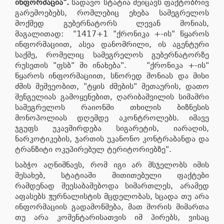
ინფორმაცია
".
სადავო სტატია შეიცავს ფაქტობრივ
გარემოებებს, რომლებიც ეხება სამეგრელოს
მოქმედ გუბერნატორს ლევან შონიას,
მაგალითად: "1417+1 "ქრონიკა +-ის" წყაროს
ინფორმაციით, ასეა დანომრილი, ის აგენტური
საქმე, რომელიც სამეგრელოს გუბერნატორზე
რუსეთის "ფსბ" ში ინახება". "ქრონიკა +-ის"
წყაროს ინფორმაციით, სწორედ შონიას და მისი
ძმის მეშვეობით, "ტყის ძმების" მეთაურის, დათო
შენგელიას გამოყენებით, ღარიბაშვილის სიმამრი
სამეგრელოს რაიონში თხილის ბიზნესის
მონოპოლიას დღემდე აკონტროლებს. იმავე
ჯგუფს უკავშირდება სიგარეტის, იარაღის,
ნარკოტიკების, ჯართის უკანონო კონტრაბანდა და
ტრანზიტი ოკუპირებულ ტერიტორიებზე".
საბჭო აღნიშნავს, რომ იგი არ მსჯელობს იმის
შესახებ, სტატიაში მითითებული ფაქტები
რამდენად შეესაბამებოდა სიმართლეს, არამედ
აფასებს ჟურნალისტის მცდელობას, სცადა თუ არა
ინფორმაციის გადამოწმება, მათ შორის მიმართა
თუ არა კომენტარისათვის იმ პირებს, ვისაც