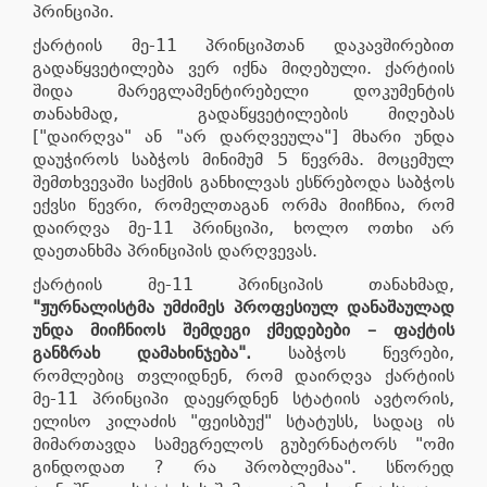
პრინციპი.
ქარტიის მე-11 პრინციპთან დაკავშირებით
გადაწყვეტილება ვერ იქნა მიღებული. ქარტიის
შიდა მარეგლამენტირებელი დოკუმენტის
თანახმად, გადაწყვეტილების მიღებას
["დაირღვა" ან "არ დარღვეულა"] მხარი უნდა
დაუჭიროს საბჭოს მინიმუმ 5 წევრმა. მოცემულ
შემთხვევაში საქმის განხილვას ესწრებოდა საბჭოს
ექვსი წევრი, რომელთაგან ორმა მიიჩნია, რომ
დაირღვა მე-11 პრინციპი, ხოლო ოთხი არ
დაეთანხმა პრინციპის დარღვევას.
ქარტიის მე-11 პრინციპის თანახმად,
"
ჟურნალისტმა
უმძიმეს
პროფესიულ
დანაშაულად
უნდა
მიიჩნიოს
შემდეგი
ქმედებები
–
ფაქტის
განზრახ
დამახინჯება
"
.
საბჭოს წევრები,
რომლებიც თვლიდნენ, რომ დაირღვა ქარტიის
მე-11 პრინციპი დაეყრდნენ სტატიის ავტორის,
ელისო კილაძის "ფეისბუქ" სტატუსს, სადაც ის
მიმართავდა სამეგრელოს გუბერნატორს "ომი
გინდოდათ ? რა პრობლემაა". სწორედ