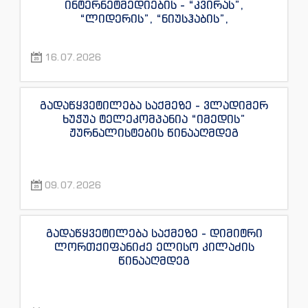
ინტერნეტმედიების - “კვირას”,
“ლიდერის”, “ნიუსჰაბის”,
“ექსკლუზივნიუსის”, “დაიჯესტის”,
“ინფოფოსტალიონის”, “ენესპი ჯის” და
16.07.2026
“ექსკლუზივტივის” ჟურნალისტების
წინააღმდეგ
გადაწყვეტილება საქმეზე - ვლადიმერ
ხუჭუა ტელეკომპანია “იმედის”
ჟურნალისტების წინააღმდეგ
09.07.2026
გადაწყვეტილება საქმეზე - დიმიტრი
ლორთქიფანიძე ელისო კილაძის
წინააღმდეგ