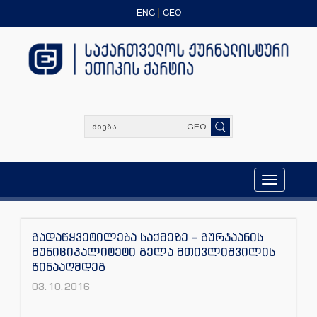
ENG
GEO
GEO
Toggle
navigation
გადაწყვეტილება საქმეზე – გურჯაანის
მუნიციპალიტეტი გელა მთივლიშვილის
წინააღმდეგ
03.10.2016