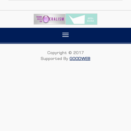
Toggle
navigation
Copyright © 2017
Supported By
GOODWEB