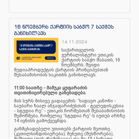
16 ნოემბერს ქარტიის საბჭო 7 საქმეს
განიხილავს
14.11.2024
საქართველოს
ჟურნალისტური ეთიკის
ქარტიის საბჭო შაბათს, 16
ნოემბერს, შვიდი
მედიაპროდუქტის ქარტიის პრინციპებთან
შესაბამისობის საკითხს განიხილავს.
11:00 საათზე - მამუკა ყუფარაძის
თვითინიცირებული განცხადება.
მას სურს მისივე გადაცემის: “სადავო კანონი -
საუბარი ზაალ ანჯაფარიძესთან - ტელედისკუსია
- სტუდია რე” - ეთიკის ნორმებთან შესაბამისობის
შემოწმება, რომელიც “სტუდია რე”-ს იუთუბ არხზე
14 ივნისს გამოქვეყნდა.
განმცხადებელი უთითებს ქარტიის მეოთხე
(კეთილსინდისიერება); მეხუთე (შესწორება),
მეშვიდე (დისკრიმინაცია) და მე-10 (პირადი