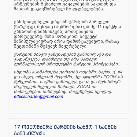
არჩევნების შესაძლო გაყალბების საკითხს და
მასთან დაკავშირებულ მტკიცებულებებს.
განმცხადებელი დავობს ქარტიის პირველი
(სიზუსტე); მეხუთე (შესწორება) და მე-11 (ფაქტის
განზრახ დამახინჯება) პრინციპების
დარღვევაზე. მისი პოზიციით, სიუჟეტი
მანიპულაციურად არის დამონტაჟებული, რასაც
შეცდომაში შეჰყავს მაყურებელი.
ქარტიის საბჭო განცხადებას განიხილავს და
გადაწყვეტს, დაირღვა თუ არა სადავო
ჟურნალისტურ პროდუქტში ქარტიის პრინციპები.
სხდომა გაიმართება ქარტიის ოფისში: ბაქოს ქ. #4
და ასევე, ონლაინ რეჟიმში, პლატფორმა ZOOM-ის
მეშვეობით. საქმის განხილვა ღიაა და ნებისმიერ
მსურველს შეუძლია ჩართვა. ZOOM-ის
მონაცემების მისაღებად, მოგვწერეთ მეილზე:
ethicscharter@gmail.com
17 ოქტომბერს ქარტიის საბჭო 1 საქმეს
განიხილავს