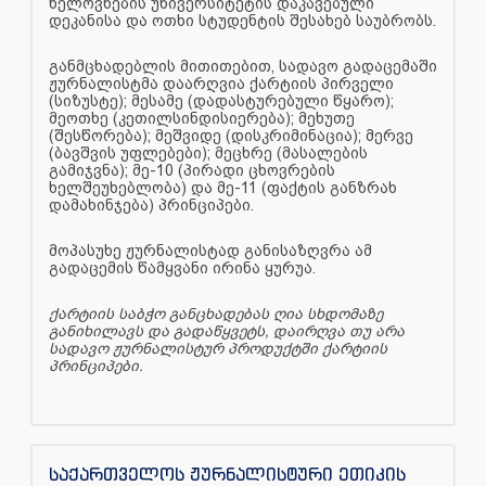
ხელოვნების უნივერსიტეტის დაკავებული
დეკანისა და ოთხი სტუდენტის შესახებ საუბრობს.
განმცხადებლის მითითებით, სადავო გადაცემაში
ჟურნალისტმა დაარღვია ქარტიის პირველი
(სიზუსტე); მესამე (დადასტურებული წყარო);
მეოთხე (კეთილსინდისიერება); მეხუთე
(შესწორება); მეშვიდე (დისკრიმინაცია); მერვე
(ბავშვის უფლებები); მეცხრე (მასალების
გამიჯვნა); მე-10 (პირადი ცხოვრების
ხელშეუხებლობა) და მე-11 (ფაქტის განზრახ
დამახინჯება) პრინციპები.
მოპასუხე ჟურნალისტად განისაზღვრა ამ
გადაცემის წამყვანი ირინა ყურუა.
ქარტიის საბჭო განცხადებას ღია სხდომაზე
განიხილავს და გადაწყვეტს, დაირღვა თუ არა
სადავო ჟურნალისტურ პროდუქტში ქარტიის
პრინციპები.
საქართველოს ჟურნალისტური ეთიკის