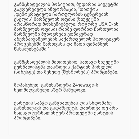
განმცხადებლის პოზიციით, მცდარია სიუჟეტში
გაჟღერებული ინფორმაცია, “თითქოს
„დემოკრატიული ჩართულობის ცენტრების
ქსელის“ მარნეულის ოფისი (სიუჟეტში
არასწორად მოხსენიებული, როგორც USAID-ის
მარნეულის ოფისი) რაიმე ფორმით ჩართულია
მარნეულში მცხოვრები ეთნიკურად
აზერბაიჯანელების საქართველოს პოლიტიკურ
პროცესებში ჩართვასა და მათი ფინანსურ
წახალისებაში.”
განმცხადებლის მითითებით, სადავო სიუჟეტში
ჟურნალისტმა დაარღვია ქარტიის პირველი
(სიზუსტე) და მეხუთე (შესწორება) პრინციპები.
მოპასუხედ განისაზღვრა 24news.ge-ს
ხელმძღვანელი აზერ მამედოვი.
ქარტიის საბჭო განცხადებას ღია სხდომაზე
განიხილავს და გადაწყვეტს, დაირღვა თუ არა
სადავო ჟურნალისტურ პროდუქტში ქარტიის
პრინციპები.