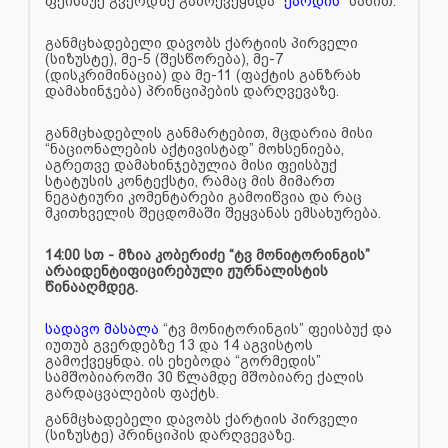
ფეისბუქ გვერდზე გამოქვეყნდა
“ქარდის”
სახით.
განმცხადებელი დავობს ქარტიის პირველი
(სიზუსტე), მე-5 (შესწორება), მე-7
(დისკრიმინაცია) და მე-11 (ფაქტის განზრახ
დამახინჯება) პრინციპების დარღვევაზე.
განმცხადებლის განმარტებით, მცდარია მისი
“ნაციონალების აქტივისტად” მოხსენიება,
აგრეთვე დამახინჯებულია მისი ფეისბუქ
სტატუსის კონტექსტი, რამაც მის მიმართ
ნეგატიური კომენტარები გამოიწვია და რაც
მკითხველის შეცდომაში შეყვანას ემსახურება.
14:00 სთ - მზია კობერიძე “ტვ მონიტორინგის”
არაიდენტიფიცირებული ჟურნალისტის
წინააღმდეგ.
სადავო მასალა
“ტვ მონიტორინგის” ფეისბუქ და
იუთუბ გვერდებზე 13 და 14 აგვისტოს
გამოქვეყნდა. ის ეხებოდა “გორმედის”
სამშობიაროში 30 წლამდე მშობიარე ქალის
გარდაცვალების ფაქტს.
განმცხადებელი დავობს ქარტიის პირველი
(სიზუსტე) პრინციპის დარღვევაზე.