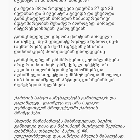
აგვისტო 21:00 სთ.-იანი “მთავარი”
ეს მედია პროპროდუქტები ეთერში 27 და 28
ივლისსა და 6 აგვისტოს გავიდა და ეხებოდა
განმცხადებლის მხრიდან სამსახურებრივი
მდგომარეობის შესაძლო ბოროტად, პირადი
ინტერესებისთვის, გამოყენებას.
განმცხადებელი დავობს ქარტიის პირველი
(სიზუსტე), მე-3 (დადასტურებული წყარო), მე-5
(შესწორება) და მე-11 (ფაქტის განზრახ
დამახინჯება) პრინციპების დარღვევაზე.
განმცხადებლის განმარტებით, ჟურნალისტებს
არცერთ მათ მიერ გაშუქებულ ფაქტზე არ
უცდიათ ინფორმაციის გადამოწმება და
აღნიშნული სიუჟეტები ემსახურებოდა მხოლოდ
იზა მათითაიშვილის პატივის, ღირსებისა და
რეპუტაციის შელახვას.
ქარტიის საბჭო განცხადებებს განიხილავს და
გადაწყვეტს, დაირღვა თუ არა სადავო
ჟურნალისტურ პროდუქტებში ქარტიის
პრინციპები.
სხდომა წარიმართება ჰიბრიდულად. საქმის
განხილვა ღიაა და ნებისმიერ მსურველს შეუძლია
დასწრება: თბილისი, ბაქოს ქ. #4.
ელექტორნულად დასასწრები ბმულის მისაღებად,