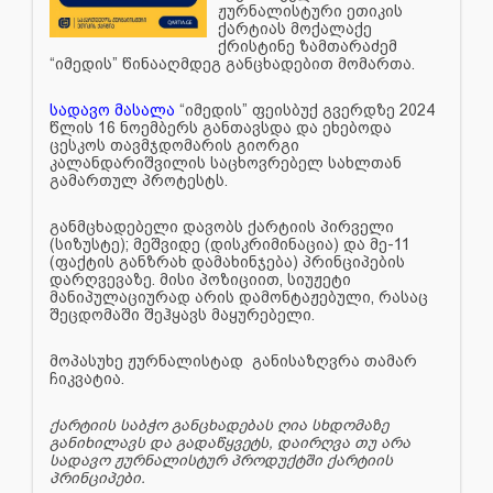
ჟურნალისტური ეთიკის
ქარტიას მოქალაქე
ქრისტინე ზამთარაძემ
“იმედის” წინააღმდეგ განცხადებით მომართა.
სადავო მასალა
“იმედის” ფეისბუქ გვერდზე 2024
წლის 16 ნოემბერს განთავსდა და ეხებოდა
ცესკოს თავმჯდომარის გიორგი
კალანდარიშვილის საცხოვრებელ სახლთან
გამართულ პროტესტს.
განმცხადებელი დავობს ქარტიის პირველი
(სიზუსტე); მეშვიდე (დისკრიმინაცია) და მე-11
(ფაქტის განზრახ დამახინჯება) პრინციპების
დარღვევაზე. მისი პოზიციით, სიუჟეტი
მანიპულაციურად არის დამონტაჟებული, რასაც
შეცდომაში შეჰყავს მაყურებელი.
მოპასუხე ჟურნალისტად განისაზღვრა თამარ
ჩიკვატია.
ქარტიის საბჭო განცხადებას ღია სხდომაზე
განიხილავს და გადაწყვეტს, დაირღვა თუ არა
სადავო ჟურნალისტურ პროდუქტში ქარტიის
პრინციპები.