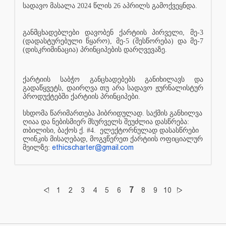
სადავო მასალა 2024 წლის 26 აპრილს გამოქვეყნდა.
განმცხადებლები დავობენ ქარტიის პირველი, მე-3
(დადასტურებული წყარო), მე-5 (შესწორება) და მე-7
(დისკრიმინაცია) პრინციპების დარღვევაზე.
ქარტიის საბჭო განცხადებებს განიხილავს და
გადაწყვეტს, დაირღვა თუ არა სადავო ჟურნალისტურ
პროდუქტებში ქარტიის პრინციპები.
სხდომა წარიმართება ჰიბრიდულად. საქმის განხილვა
ღიაა და ნებისმიერ მსურველს შეუძლია დასწრება:
თბილისი, ბაქოს ქ. #4.
ელექტორნულად დასასწრები
ლინკის მისაღებად, მოგვწერეთ ქარტიის ოფიციალურ
ethicscharter@gmail.com
მეილზე:
7
1
2
3
4
5
6
8
9
10