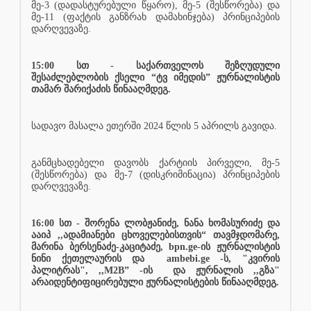
მე-3 (დადასტურებული წყარო), მე-5 (შესწორება) და
მე-11 (ფაქტის განზრახ დამახინჯება) პრინციპების
დარღვევაზე.
15:00 სთ - საქართველოს შეზღუდული
შესაძლებლობის ქსელი “ტვ იმედის” ჟურნალისტის
თამარ შარიქაძის წინააღმდეგ.
სადავო მასალა ეთერში 2024 წლის 5 აპრილს გავიდა.
განმცხადებელი დავობს ქარტიის პირველი, მე-5
(შესწორება) და მე-7 (დისკრიმინაცია) პრინციპების
დარღვევაზე.
16:00 სთ - შორენა ლობჟანიძე, ნანა ხომასურიძე და
ააიპ ,,ადამიანები ცხოველებისთვის“ თავმჯდომარე,
მარინა ბერსენაძე-კაციტაძე, bpn.ge-ის ჟურნალისტის
ნინი ქეთელაურის და
ambebi.ge -ს, "კვირის
პალიტრას", ,,M2B” -ის
და ჟურნალის ,,გზა"
არაიდენტიფიცირებული ჟურნალისტების წინააღმდეგ.