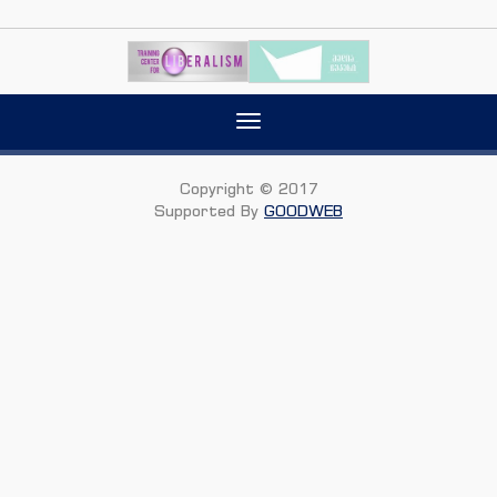
Toggle
navigation
Copyright © 2017
Supported By
GOODWEB