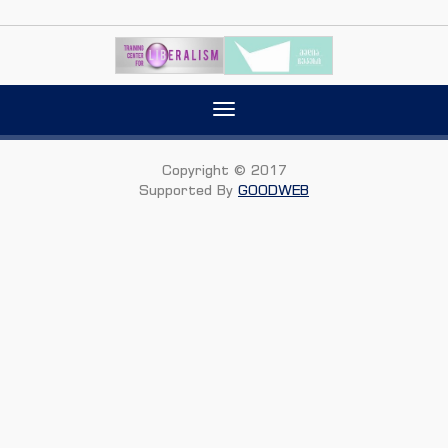
Toggle
navigation
Copyright © 2017
Supported By
GOODWEB