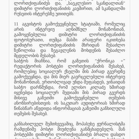
ლორთქიფანიძეს და, „საეკლესიო სკანდალთან“
დიმიტრი ლორთქიფანიძის კავშირით, ამ სკანდალში
რუსეთის ინტერესზე უთითებს.
11 აგვისტოს გამოქვეყნებულ სტატიაში, რომელიც
არის ინტერვიუ აღნიშნულ მონაზონთან,
გამოყენებულია დიმიტრი ლორთქიფანიძის
ფოტოსურათი, თუმცა მასში არაფერი იკითხება
დიმიტრი ლორთქიფანიძის მხრიდან შესაძლო
ზეწოლისა და ზეგავლენის მოხდენის შესაძლო
მცდელობის შესახებ.
საბჭოს მიაჩნია, რომ გაზეთის “ქრონიკა +”
რედაქტორის პოსტები ლორთქიფანიძის შესახებ,
რომლებიც სოციალურ ქსელში მის პირად გვერდზე
გამოქვეყნდა, და მის მიერ გავრცელებული ინტერვიუ
მონაზონთან, ერთობლივად უნდა შეფასდეს, ვინაიდან
საბჭო დარწმუნდა, რომ ელისო კილაძე ხშირად
იყენებდა სოციალურ მედიაში მის პირად გვერდს
მისივე გაზეთში გამოქვეყნებული თემების
ანონსირებისთვის. ის საკუთარ აუდიტორიას ხშირად
წინასწარ აწვდიდა ინფორმაციას გაზეთში განხილული
თემების შესახებ.
განსახილველ შემთხვევაშიც, მოპასუხე ჟურნალისტმა
რამდენიმე პოსტი მიუძღვნა განმცხადებელს. მან
პოსტებში დიმიტრი ლორთქიფანიძეს ბრალი დასდო