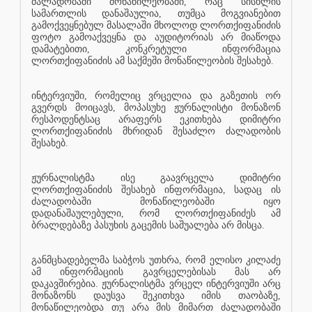
ძალადობაში მონაწილეობაში, რაც სისხლის
სამართლის დანაშაულია, თუმცა მოგვიანებით
გამოქვეყნებულ მასალაში მხოლოდ ლორთქიფანიძის
ფოტო გამოაქვეყნა და აუდიტორიას არ მიაწოდა
დამატებითი, კონკრეტული ინფორმაცია
ლორთქიფანიძის ამ საქმეში მონაწილეობის შესახებ.
ინტერვიუში, რომელიც ვრცელია და გაზეთის ორ
გვერდს მოიცავს, მოპასუხე ჟურნალისტი მონაზონ
რესპოდენტსაც არაფერს ეკითხება დიმიტრი
ლორთქიფანიძის მხრიდან შესაძლო ძალადობის
შესახებ.
ჟურნალისტმა ისე გაავრცელა დიმიტრი
ლორთქიფანიძის შესახებ ინფორმაცია, სადაც ის
ძალადობაში მონაწილეობაში იყო
დადანაშაულებული, რომ ლორთქიფანიძეს ამ
ბრალდებაზე პასუხის გაცემის საშუალება არ მისცა.
განმცხადებელმა საბჭოს უთხრა, რომ ელისო კილაძე
ამ ინფორმაციის გავრცელებისას მას არ
დაკავშირებია. ჟურნალისტმა ვრცელ ინტერვიუში არც
მონაზონს დაუსვა შეკითხვა იმის თაობაზე,
მონაწილეობდა თუ არა მის მიმართ ძალადობაში