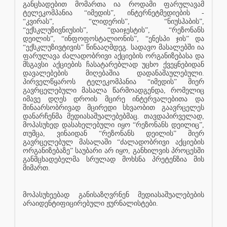
განცხადებით მომართა ია როდამი ფარულავამ
ტელეკომპანია “იმედის”, ინტერნეტმედიების -
“კვირას”, “ლიდერის”, “ნიუსჰაბის”,
“ექსკლუზივნიუსის”, “დაიჯესტის”, “რეზონანს
დეილის”, “ინფოფოსტალიონის”, “ენესპი ჯის” და
“ექსკლუზივტივის” წინააღმდეგ. სადავო მასალებში ია
ფარულავა ძალადობრივი აქციების ორგანიზებასა და
მსგავსი აქციების ჩასატარებლად უცხო ქვეყნებიდან
დავალებების მიღებაშია დადანაშაულებული.
პირველწყაროს ტელეკომპანია “იმედის” მიერ
გავრცელებული მასალა წარმოადგენდა, რომელიც
იმავე დღეს დროის მცირე ინტერვალებითა და
შინაარსობრივად მცირედი სხვაობით გაავრცელეს
დანარჩენმა მედიასაშუალებებმაც. თავდაპირველად,
მოპასუხედ დასახელებული იყო “რეზონანს დეილიც”,
თუმცა, ვინაიდან “რეზონანს დეილის” მიერ
გავრცელებულ მასალაში “ძალადობრივი აქციების
ორგანიზებაზე” საუბარი არ იყო, განხილვის პროცესში
განმცხადებელმა სრულად მოხსნა პრეტენზია მის
მიმართ.
მოპასუხეებად განისაზღვრნენ მედიასაშუალებების
არაიდენტიფიცირებული ჟურნალისტები.