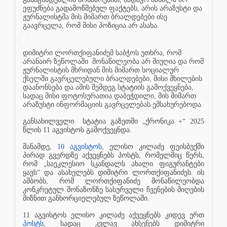
ეფუძნება
გადამოწმებულ
ფაქტებს, არის არაზუსტი და
ჟურნალისტმა მის მიმართ ბრალდებები ისე
გაავრცელა, რომ მისი პოზიცია არ ასახა.
დიმიტრი ლორთქიფანიძემ საბჭოს უთხრა, რომ
არანაირ ზეწოლაში
მონაწილეობა არ მიუღია და რომ
ჟურნალისტის მხრიდან მის მიმართ სოციალურ
ქსელში გავრცელებული ბრალდებები, მისი მხილების
დაანონსება და ამის შემდეგ სტატიის გამოქვეყნება,
სადაც მისი ფოტოსურათია დაბეჭდილი, მის მიმართ
არაზუსტი ინფორმაციის გავრცელებას ემსახურებოდა.
განსახილველი
სტატია გაზეთში „ქრონიკა +“ 2025
წლის 11 აგვისტოს გამოქვეყნდა.
მანამდე,
10 აგვისტოს
, ელისო კილაძე ფეისბუქში
პირად გვერდზე აქვეყნებს პოსტს, რომელშიც წერს,
რომ „საეკლესიო სკანდალს ახალი ფიგურანტები
ყავს“ და ასახელებს დიმიტრი ლორთქიფანიძეს. ის
ამბობს, რომ ლორთქიფანიძე მონაწილეობდა
კონკრეტულ მონაზონზე სასურველი ჩვენების მიღების
მიზნით განხორციელებულ ზეწოლაში.
11 აგვისტოს ელისო კილაძე აქვეყნებს კიდევ ერთ
პოსტს
, სადაც კვლავ ახსენებს დიმიტრი