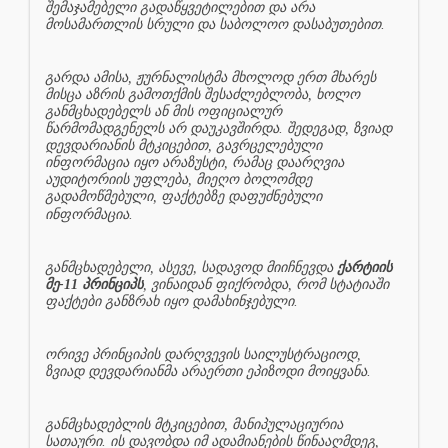
შემაჯამებელი გადაწყვეტილებით და არა
მოსამართლის სრული და საბოლოო დასაბუთებით.
გარდა ამისა, ჟურნალისტმა მხოლოდ ერთ მხარეს
მისცა აზრის გამოთქმის შესაძლებლობა, ხოლო
განმცხადებელს ან მის ოფიციალურ
წარმომადგენელს არ დაუკავშირდა. შედეგად, ზვიად
დევდარიანის მტკიცებით, გავრცელებული
ინფორმაცია იყო არაზუსტი, რამაც დაარღვია
აუდიტორიის უფლება, მიეღო ბოლომდე
გადამოწმებული, ფაქტებზე დაფუძნებული
ინფორმაცია.
განმცხადებელი, ასევე, სადავოდ მიიჩნევდა
ქარტიის
მე-11 პრინციპს
, ვინაიდან ფიქრობდა, რომ სტატიაში
ფაქტები განზრახ იყო დამახინჯებული.
ორივე პრინციპის დარღვევის საილუსტრაციოდ,
ზვიად დევდარიანმა არაერთი ეპიზოდი მოიყვანა.
განმცხადებლის მტკიცებით, მანიპულაციურია
სათაური. ის დავობდა იმ ადამიანების წინააღმდეგ,