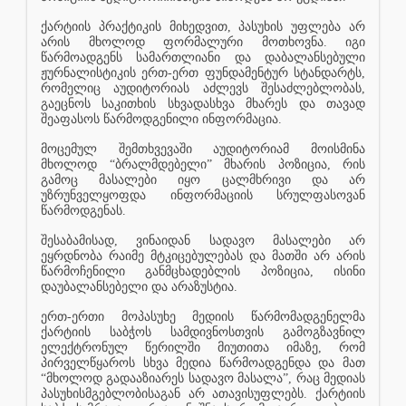
ქარტიის პრაქტიკის მიხედვით, პასუხის უფლება არ
არის მხოლოდ ფორმალური მოთხოვნა. იგი
წარმოადგენს სამართლიანი და დაბალანსებული
ჟურნალისტიკის ერთ-ერთ ფუნდამენტურ სტანდარტს,
რომელიც აუდიტორიას აძლევს შესაძლებლობას,
გაეცნოს საკითხის სხვადასხვა მხარეს და თავად
შეაფასოს წარმოდგენილი ინფორმაცია.
მოცემულ შემთხვევაში აუდიტორიამ მოისმინა
მხოლოდ “ბრალმდებელი” მხარის პოზიცია, რის
გამოც მასალები იყო ცალმხრივი და არ
უზრუნველყოფდა ინფორმაციის სრულფასოვან
წარმოდგენას.
შესაბამისად, ვინაიდან სადავო მასალები არ
ეყრდნობა რაიმე მტკიცებულებას და მათში არ არის
წარმოჩენილი განმცხადებლის პოზიცია, ისინი
დაუბალანსებელი და არაზუსტია.
ერთ-ერთი მოპასუხე მედიის წარმომადგენელმა
ქარტიის საბჭოს სამდივნოსთვის გამოგზავნილ
ელექტრონულ წერილში მიუთითა იმაზე, რომ
პირველწყაროს სხვა მედია წარმოადგენდა და მათ
“მხოლოდ გადააზიარეს სადავო მასალა”, რაც მედიას
პასუხისმგებლობისაგან არ ათავისუფლებს. ქარტიის