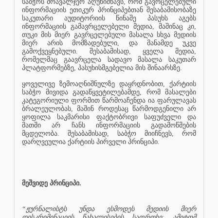
საბჭოს მრავალჯერ აღუნიშნავს, რომ გავრცელებული
ინფორმაციის ეთიკურ პრინციპებთან შესაბამისობაზე
საკუთარი აუდიტორიის წინაშე პასუხს აგებს
ინფორმაციის გამავრცელებელი მედია, მაშინაც კი,
თუკი მის მიერ გავრცელებული მასალა სხვა მედიის
მიერ არის მომზადებული, და მანამდე უკვე
გამოქვეყნებული. შესაბამისად, ყველა მედია,
რომელმაც გაავრცელა სადავო მასალა საკუთარ
პლატფორმებზე, პასუხისმგებელია მის შინაარსზე.
ყოველივე ზემოაღნიშნულზე დაყრდნობით, ქარტიის
საბჭო მივიდა გადაწყვეტილებამდე, რომ მასალები
კატეგორიული ფორმით წარმოაჩენდა ია ფარულავას
ბრალეულობას, მაშინ როდესაც წარმოდგენილი არ
ყოფილა საკმარისი ფაქტობრივი საფუძველი და
მათში არ ჩანს ინფორმაციის გადამოწმების
მცდელობა. შესაბამისად, საბჭო მიიჩნევს, რომ
დარღვეულია ქარტიის პირველი პრინციპი.
მეშვიდე პრინციპი.
“ჟურნალისტს უნდა ესმოდეს მედიის მიერ
დისკრიმინაციის წახალისების საფრთხე; ამიტომ