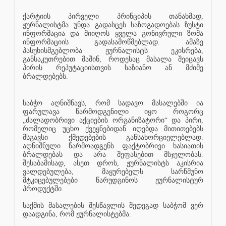
ქარტიის პირველი პრინციპის თანახმად,
ჟურნალისტმა უნდა გადასცეს საზოგადოებას ზუსტი
ინფორმაცია და მიიღოს ყველა გონივრული ზომა
ინფორმაციის გადასამოწმებლად. ამაზე
პასუხისმგებლობა ჟურნალისტს ეკისრება,
განსაკუთრებით მაშინ, როდესაც მასალა შეიცავს
პირის რეპუტაციისთვის საზიანო ან მძიმე
ბრალდებებს.
საბჭო აღნიშნავს, რომ სადავო მასალებში ია
ფარულავა წარმოდგენილი იყო როგორც
„ძალადობრივი აქციების ორგანიზატორი“ და პირი,
რომელიც უცხო ქვეყნებიდან იღებდა მითითებებს
მსგავსი ქმედებების განსახორციელებლად.
აღნიშნული წარმოადგენს ფაქტობრივი ხასიათის
ბრალდებას და არა შეფასებით მსჯელობას.
შესაბამისად, ასეთ დროს, ჟურნალისტს აკისრია
ვალდებულება, მაყურებელს სარწმუნო
მტკიცებულებები წარუდგინოს ჟურნალისტურ
პროდუქტში.
საქმის მასალების შესწავლის შედეგად საბჭომ ვერ
დაადგინა, რომ ჟურნალისტებმა: