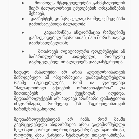
●
მოიპოვეს მტკიცებულებები განმცხადებლის
მიერ ძალადობრივი ქმედებების ორგანიზების
შესახებ;
●
დააზუსტეს, კონკრეტულად რომელ ქმედებაში
გამოიხატებოდა ძალადობა;
●
გადაამოწმეს ინფორმაცია რამდენიმე
დამოუკიდებელ წყაროსთან, მათ შორის თავად
განმცხადებელთან;
●
მოიპოვეს ოფიციალური დოკუმენტები ან
სამართლებრივი საფუძველი, რომელიც
.
გავრცელებულ ბრალდებებს დაადასტურებდა
სადავო მასალებში არ არის აუდიტორიისათვის
მიწოდებული იმ ინფორმაციის დამადასტურებელი
რაიმე მტკიცებულება, რომ ია ფარულავა
“ძალადობრივი აქციების ორგანიზატორია” და
მითითებებს უცხო ქვეყნიდან იღებდა.
მედიაპროდუქტებს არ ახლავს არანაირი დამატებითი
ინფორმაცია, რომელიც მას მაყურებლისათვის
სარწმუნოს გახდიდა.
მედიაპროდუქტებიდან არ ჩანს, რომ მასში
გავრცელებული ინფორმაცია არის გადამოწმებული
სულ მცირე ორ ურთიერთდაუკავშირებელ წყაროსთან,
როგორც ამას ქარტიის სტანდარტი ითვალისწინებს.