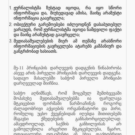
ჟურნალისტმა ზუსტად იცოდა, რა იყო სწორი
ინფორმაცია და, მიუხედავად ამისა, მაინც არაზუსტი
ინფორმაცია გაავრცელა;
ობიექტური გარემოებები იძლეოდნენ დასაბუთებულ
ვარაუდს, რომ ჟურნალისტმა იცოდა ნამდვილი ფაქტი
და მაინც არაზუსტად გაავრცელა;
მედიასაშუალებების მიერ ამ თემაზე არასწორი
ინფორმაციების გავრცელება ატარებს კამპანიურ და
განგრძობად ხასიათს.
მე-11 პრინციპის დარღვევის დადგენის წინაპირობა
ასევე არის პირველი პრინციპის დარღვევის დადგენა.
სადავო მასალებში საბჭომ პირველი პრინციპი
დარღვეულად მიიჩნია.
საბჭო აღნიშნავს, რომ მოცემულ შემთხვევაში
მოპასუხე მედიასაშუალებებმა ია ფარულავა
მტკიცებით ფორმაში წარმოაჩინეს როგორც
ძალადობრივი აქციების ორგანიზატორი და პირი,
რომელიც უცხო ქვეყნებიდან იღებდა მითითებებს
მსგავსი ქმედებების განსახორციელებლად.
ამავდროულად, საქმის განხილვისას არ
გამოვლენილა არცერთი მტკიცებულება, წყარო,
ოფიციალური დოკუმენტი ან სხვა ფაქტობრივი