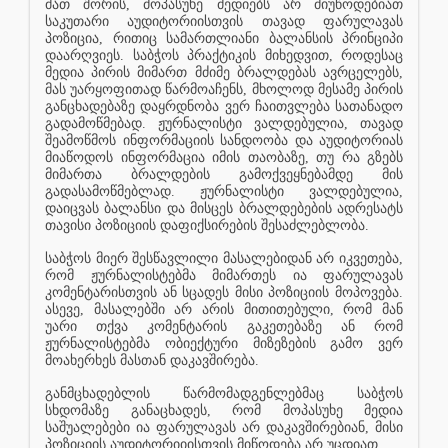
მათ შორის, მოპასუხე მედიებს არ მიუწოდებიათ
საკუთარი აუდიტორიისთვის თავად ფარულავას
პოზიცია, რითიც სამართლიანი ბალანსის პრინციპი
დაარღვიეს. საბჭოს პრაქტიკის მიხედვით, როდესაც
მედია პირის მიმართ მძიმე ბრალდებას ავრცელებს,
მას უარყოფითად წარმოაჩენს, მხოლოდ მესამე პირის
განცხადებაზე დაყრდნობა ვერ ჩაითვლება სათანადო
გადამოწმებად. ჟურნალისტი ვალდებულია, თავად
შეამოწმოს ინფორმაციის სანდოობა და აუდიტორიას
მიაწოდოს ინფორმაცია იმის თაობაზე, თუ რა გზებს
მიმართა ბრალდების გამოქვეყნებამდე მის
გადასამოწმებლად. ჟურნალისტი ვალდებულია,
დაიცვას ბალანსი და მისცეს ბრალდებების ადრესატს
თავისი პოზიციის დაფიქსირების შესაძლებლობა.
საბჭოს მიერ შესწავლილი მასალებიდან არ იკვეთება,
რომ ჟურნალისტებმა მიმართეს ია ფარულავას
კომენტარისთვის ან სცადეს მისი პოზიციის მოპოვება.
ასევე, მასალებში არ არის მითითებული, რომ მან
უარი თქვა კომენტარის გაკეთებაზე ან რომ
ჟურნალისტებმა ობიექტური მიზეზების გამო ვერ
მოახერხეს მასთან დაკავშირება.
განმცხადებლის წარმომადგენლებმაც საბჭოს
სხდომაზე განაცხადეს, რომ მოპასუხე მედია
საშუალებები ია ფარულავას არ დაკავშირებიან, მისი
პოზიციის აუდიტორიიისთვის მიწოდება არ უცდიათ.