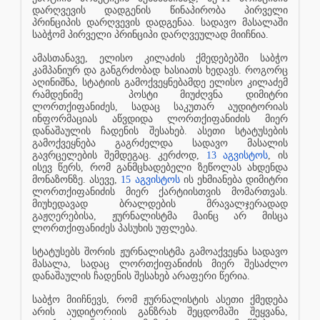
დარღვევის დადგენის წინაპირობა პირველი
პრინციპის დარღვევის დადგენაა. სადავო მასალაში
საბჭომ პირველი პრინციპი დარღვეულად მიიჩნია.
ამასთანავე, ელისო კილაძის ქმედებებში საბჭო
კამპანიურ და განგრძობად ხასიათს ხედავს. როგორც
აღინიშნა, სტატიის გამოქვეყნებამდე ელისო კილაძემ
რამდენიმე
პოსტი მიუძღვნა დიმიტრი
ლორთქიფანიძეს, სადაც საკუთარ აუდიტორიას
ინფორმაციას აწვდიდა ლორთქიფანიძის მიერ
დანაშაულის ჩადენის შესახებ. ასეთი სტატუსების
გამოქვეყნება გაგრძელდა სადავო მასალის
გავრცელების შემდეგაც. კერძოდ,
13 აგვისტოს
, ის
ისევ წერს, რომ განმცხადებელი ზეწოლას ახდენდა
მონაზონზე. ასევე,
15 აგვისტოს
ის ეხმიანება დიმიტრი
ლორთქიფანიძის მიერ ქარტიისთვის მომართვას.
მიუხედავად ბრალდების მრავალჯერადად
გაჟღერებისა, ჟურნალისტმა მაინც არ მისცა
ლორთქიფანიძეს პასუხის უფლება.
სტატუსებს შორის ჟურნალისტმა გამოაქვეყნა სადავო
მასალა, სადაც ლორთქიფანიძის მიერ შესაძლო
დანაშაულის ჩადენის შესახებ არაფერი წერია.
საბჭო მიიჩნევს, რომ ჟურნალისტის ასეთი ქმედება
არის აუდიტორიის განზრახ შეცდომაში შეყვანა,