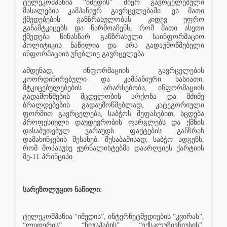
ტელეკომპანია “იმედის” მიერ გავრცელებული
მასალების კამპანიურ გავრცელებაში. ეს მათი
ქმედებების განზრახულობას კიდევ უფრო
განამტკიცებს და წარმოაჩენს, რომ მათი ასეთი
ქმედება წინასწარ განზრახული საინფორმაციო
პოლიტიკის ნაწილია და არა გადაუმოწმებელი
ინფორმაციის უნებლიე გავრცელება.
ამდენად, ინფორმაციის გავრცელების
კოორდინირებული და კამპანიური ხასიათი,
მტკიცებულებების
არარსებობა, ინფორმაციის
გადამოწმების მცდელობის არქონა და მძიმე
ბრალდებების გადაუმოწმებლად, კატეგორიული
ფორმით გავრცელება, საბჭოს შეფასებით, სცდება
პროფესიული დაუდევრობის ფარგლებს და ქმნის
დასაბუთებულ ვარაუდს ფაქტების განზრახ
დამახინჯების შესახებ. შესაბამისად, საბჭო ადგენს,
რომ მოპასუხე ჟურნალისტებმა დაარღვიეს ქარტიის
მე-11 პრინციპი.
სარეზოლუციო ნაწილი:
ტელეკომპანია “იმედის”, ინტერნეტმედიების “კვირას”,
“ლიდერის”, “ნიუსჰაბის”, “ექსკლუზივნიუსის”,