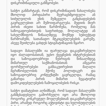
დისკრიმინაციული განწყობები.
საბჭო განმარტავს, რომ დისკრიმინაციის წახალისება
მხოლოდ პირდაპირი შეურაცხმყოფელი ან
სიძულვილის ენის შემცველი განცხადებების
გავრცელებით არ შემოიფარგლება. მედიის მიერ
პირის ისეთი სახით წარმოჩენა, რომელიც მას
საზოგადოებისთვის საფრთხედ, მოღალატედ ან
სახელმწიფოს წინააღმდეგ მოქმედ სუბიექტად
წარმოაჩენს, სათანადო მტკიცებულებების გარეშე,
ასევე შეიძლება გახდეს სტიგმატიზაციის წყარო.
სადავო მასალებში ია ფარულავა დაკავშირებული
იყო ძალადობასთან, უცხო ქვეყნების ინტერესებთან
და საზოგადოებრივი წესრიგის წინააღმდეგ
მიმართულ საქმიანობასთან. ამგვარი
ფორმულირებები განსაკუთრებით მაღალი
მგრძნობელობის მქონე პოლიტიკურ და
საზოგადოებრივ კონტექსტში გავრცელდა, რამაც
გაზარდა პირის მიმართ ნეგატიური
დამოკიდებულებების ჩამოყალიბების რისკი.
საბჭო დამატებით აღნიშნავს, რომ სადავო მასალებში
განმცხადებელი გამორჩეული იყო არა მხოლოდ
როგორც კონკრეტულ მოვლენებთან დაკავშირებული
პირი, არამედ როგორც აქტივისტი და ხელისუფლების