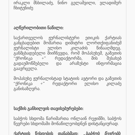
ირაკლი მსხილაძე, ნინო გელაშვილი, ვლადიმერ
ჩხიტუნიძე
აღწერილობითი ნაწილი:
საქართველოს ჟურნალისტური ეთიკის ქარტიას
განცხადებით მომართა დიმიტრი ლორთქიფანიძემ
ჟურნალისტი ელისო კილაძის წინააღმდეგ.
განმცხადებელი მიიჩნევდა, რომ მოპასუხემ, გაზეთის
“ქრონიკა +” რედაქტორმა, მის შესახებ
გადაუმოწმებელი და არაზუსტი ინფორმაცია
გაავრცელა.
მოპასუხე ჟურნალისტად სტატიის ავტორი და გაზეთის
“ქრონიკა +” რედაქტორი ელისო კილაძე
განისაზღვრა.
საქმის განხილვის თავისებურებები:
საბჭოს სხდომა წარიმართა ონლაინ რეჟიმში, საბჭოს
წევრები სხდომაში მონაწილეობდნენ დისტანციურად.
ქარტიის წესდების თანახმად:
„საბჭოს წევრებს