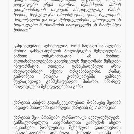
ყველაფერი უნდა იღონოს ნებისმიერი პირის
დისკრიმინაციის თავიდან ასაცილებლად რასის,
სქესის, სექსუალური ორიენტაციის, ენის, რელიგიის,
პოლიტიკური და სხვა შეხედულებების, ეროვნული ან
სოციალური წარმოშობის საფუძველზე ან რაიმე სხვა
ნიშნით.”
განცხადებაში აღნიშნულია, რომ სადავო მასალებში
მოხდა განმცხადებლის პოლიტიკური შეხედულების
ნიშნით დისკრიმინაცია. ამ მიზნით,
მედიასაშუალებებმა გაავრცელეს შეცდომაში შემყვანი
ინფორმაცია, თითქოს განმცხადებელი არის
ძალადობრივი აქციის ორგანიზატორი, რამაც
გამოიწვია პოსტის კომენტარებში უამრავი
შეურაცხყოფა განმცხადებლის მიმართ, სწორედ
პოლიტიკური შეხედულებების გამო.
ქარტიის საბჭოს გადაწყვეტილებით, მოპასუხე მედიამ
სადავო მასალაში დაარღვია ქარტიის მე-7 პრინციპი.
ქარტიის მე-7 პრინციპი ჟურნალისტს ავალდებულებს,
განსაკუთრებული სიფრთხილით გააშუქოს ისეთი
საკითხები, რომლებმაც შესაძლოა გააძლიეროს
საზოგადოებაში არსებული მტრობა, სტიგმა ან