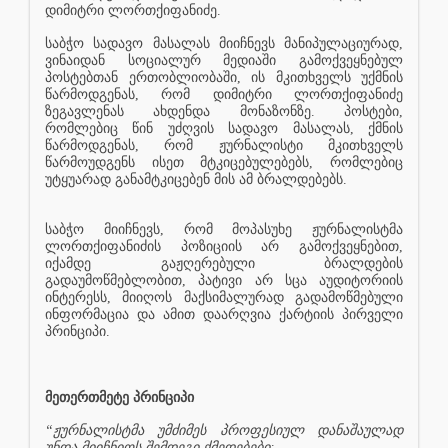
დიმიტრი ლორთქიფანიძე.
საბჭო სადავო მასალას მიიჩნევს მანიპულაციურად,
ვინაიდან სოციალურ მედიაში გამოქვეყნებულ
პოსტებთან ერთობლიობაში, ის მკითხველს უქმნის
წარმოდგენას, რომ დიმიტრი ლორთქიფანიძე
ზეგავლენას ახდენდა მონაზონზე. პოსტები,
რომლებიც წინ უძღვის სადავო მასალას, ქმნის
წარმოდგენას, რომ ჟურნალისტი მკითხველს
წარმოუდგენს ისეთ მტკიცებულებებს, რომლებიც
უტყუარად განამტკიცებენ მის ამ ბრალდებებს.
საბჭო მიიჩნევს, რომ მოპასუხე ჟურნალისტმა
ლორთქიფანიძის პოზიციის არ გამოქვეყნებით,
იქამდე გაჟღერებული ბრალდების
გადაუმოწმებლობით, პატივი არ სცა აუდიტორიის
ინტერესს, მიიღოს მაქსიმალურად გადამოწმებული
ინფორმაცია და ამით დაარღვია ქარტიის პირველი
პრინციპი.
მეთერთმეტე პრინციპი
“ჟურნალისტმა უმძიმეს პროფესიულ დანაშაულად
უნდა მიიჩნიოს შემდეგი ქმედებები: