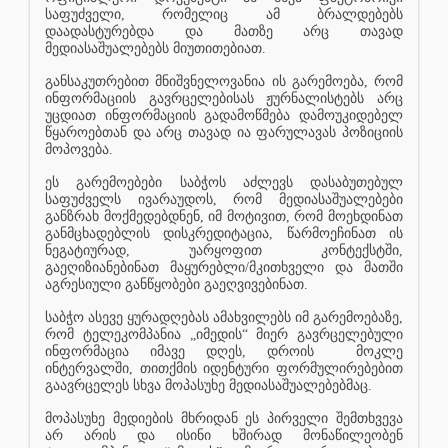
საფუძველი, რომელიც ამ ბრალდებებს
დაადასტურებდა და მათზე არც თავად
მედიასაშუალებებს მიუთითებიათ.
განსაკუთრებით მნიშვნელოვანია ის გარემოება, რომ
ინფორმაციის გავრცელებისას ჟურნალისტებს არც
უცდიათ ინფორმაციის გადამოწმება დამოუკიდებელ
წყაროებთან და არც თავად ია ფარულავას პოზიციის
მოპოვება.
ეს გარემოებები საბჭოს აძლევს დასაბუთებულ
საფუძველს ივარაუდოს, რომ მედიასაშუალებები
განზრახ მოქმედებდნენ, იმ მოტივით, რომ მოეხდინათ
განმცხადებლის დისკრედიტაცია, წარმოეჩინათ ის
ნეგატიურად, უარყოფით კონტექსტში,
გაეღიზიანებინათ მაყურებლი/მკითხველი და მათში
აგრესიული განწყობები გაეღვივებინათ.
საბჭო ასევე ყურადღებას ამახვილებს იმ გარემოებაზე,
რომ ტელეკომპანია „იმედის“ მიერ გავრცელებული
ინფორმაცია იმავე დღეს, დროის
მოკლე
ინტერვალში, თითქმის იდენტური ფორმულირებებით
გაავრცელეს სხვა მოპასუხე მედიასაშუალებებმაც.
მოპასუხე მედიების მხრიდან ეს პირველი შემთხვევა
არ არის და ისინი ხშირად მონაწილეობენ