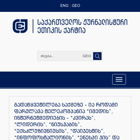
ENG
GEO
GEO
Toggle
navigation
გადაწყვეტილება საქმეზე - ია როდამი
ფარულავა ტელეკომპანია “იმედის”,
ინტერნეტმედიების - “კვირას”,
“ლიდერის”, “ნიუსჰაბის”,
“ექსკლუზივნიუსის”, “დაიჯესტის”,
“ინფოფოსტალიონის”, “ენესპი ჯის” და