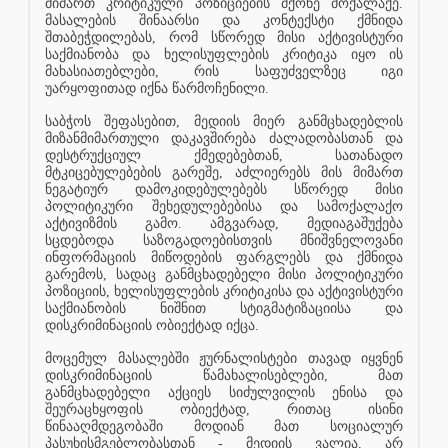
მიმართ კრიტიკული პოზიციების მქონე მოქალაქე.
მასალების შინაარსი და კონტექსტი ქმნიდა
შთაბეჭდილებას, რომ სწორედ მისი აქტივისტური
საქმიანობა და ხელისუფლების კრიტიკა იყო ის
მახასიათებლები, რის საფუძველზეც იგი
უარყოფითად იქნა წარმოჩენილი.
საბჭოს შეფასებით, მედიის მიერ განმცხადებლის
მიზანმიმართული დაკავშირება ძალადობასთან და
დესტრუქციულ ქმედებებთან, სათანადო
მტკიცებულებების გარეშე, აძლიერებს მის მიმართ
ნეგატიურ დამოკიდებულებებს სწორედ მისი
პოლიტიკური შეხედულებებისა და სამოქალაქო
აქტივიზმის გამო. ამგვარად, მედიაგაშუქება
სცდებოდა საზოგადოებისთვის მნიშვნელოვანი
ინფორმაციის მიწოდების ფარგლებს და ქმნიდა
გარემოს, სადაც განმცხადებელი მისი პოლიტიკური
პოზიციის, ხელისუფლების კრიტიკისა და აქტივისტური
საქმიანობის ნიშნით სტიგმატიზაციისა და
დისკრიმინაციის ობიექტად იქცა.
მოცემულ მასალებში ჟურნალისტები თავად იყვნენ
დისკრიმინაციის წამახალისებლები, მათ
განმცხადებელი აქციეს სიძულვილის ენისა და
შეურაცხყოფის ობიექტად, რითაც ისინი
წინააღმდეგობაში მოდიან მათ სოციალურ
პასუხისმგებლობასთან - მედიის ვალია, არ