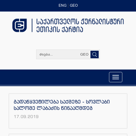
ENG
GEO
GEO
Toggle
navigation
გადაწყვეტილება საქმეზე - სოვლაბი
სალომე ლაბაძის წინააღმდეგ
17.09.2019