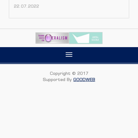
22.07.2022
Toggle
navigation
Copyright © 2017
Supported By
GOODWEB