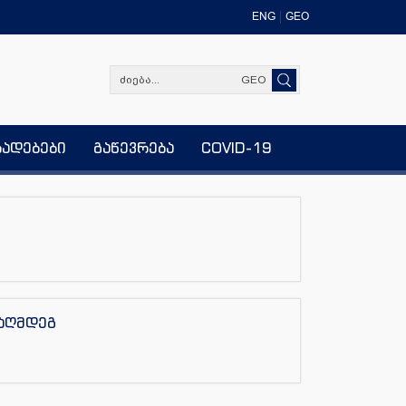
ENG
GEO
GEO
ხადებები
გაწევრება
COVID-19
ააღმდეგ