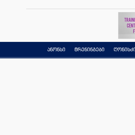
ანონსი
ტრენინგები
ღონისძ