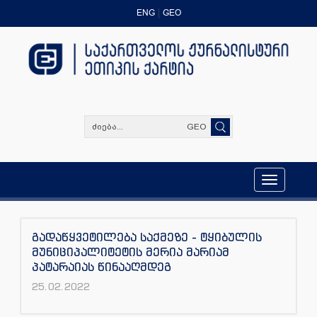
ENG
GEO
GEO
Toggle
navigation
გადაწყვეტილება საქმეზე - ტყიბულის
მუნიციპალიტეტის მერია მარიამ
პატარაიას წინააღმდეგ
25.02.2022