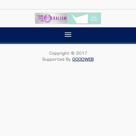
Toggle
navigation
Copyright © 2017
Supported By
GOODWEB