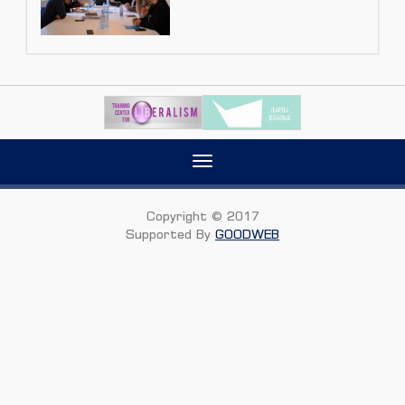
Toggle
navigation
Copyright © 2017
Supported By
GOODWEB