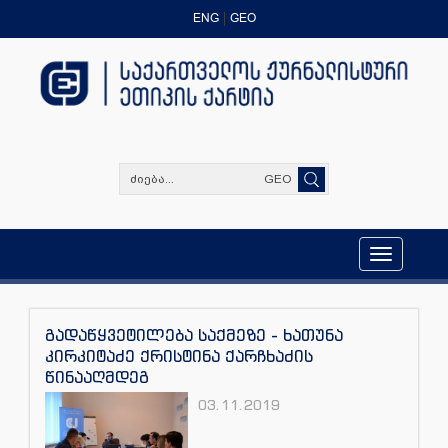
ENG
GEO
GEO
Toggle
navigation
გადაწყვეტილება საქმეზე - ხათუნა
კირკიტაძე ქრისტინა ქარჩხაძის
წინააღმდეგ
03.11.2019