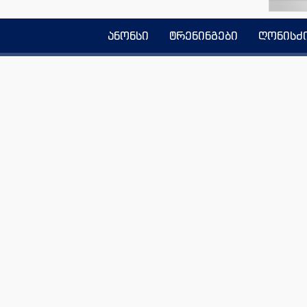
ანონსი
ტრენინგები
ღონისძ