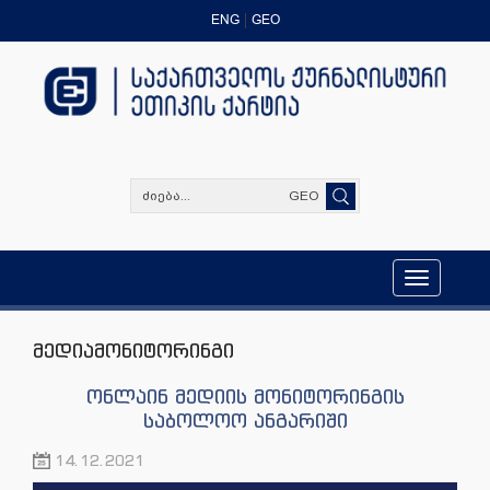
ENG
GEO
GEO
Toggle
navigation
მედიამონიტორინგი
ონლაინ მედიის მონიტორინგის
საბოლოო ანგარიში
14.12.2021