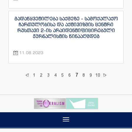
გადაწყვეტილება საქმეზე - სამოქალაქო
ჩართულობისა და აქტივიზმის ცენტრი
რუსთავი 2-ის არაიდენტიფიცირებული
ჟურნალისტის წინააღმდეგ
11.08.2023
7
1
2
3
4
5
6
8
9
10
Toggle
navigation