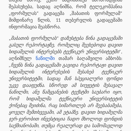
თავის მხრივ, ქეთი ნადიბაიძემ წარმოადგინა
შეპასუხება, სადაც აღნიშნა, რომ ტელეკომპანია
„ფორმულას“ გადაცემა „შაბათის ფორმულამ“
მიმდინარე წლის, 11 თებერვლის გადაცემაში
ინფორმაცია შეასწორა.
„
შაბათის ფორმულას" დაზუსტება წინა გადაცემაში
გასულ რეპორტაჟზე, რომელიც შეეხებოდა დავით
ხიდაშელის ინტერესებს ტექნიკურ უნივერსიტეტში”
,
აღნიშნულ
ნაწილში
თამარ ბაღაშვილი ამბობს:
„ჩვენს წინა გადაცემაში გავიდა რეპორტაჟი დავით
ხიდაშელის ინტერესების შესახებ ტექნიკურ
უნივერსიტეტში, სადაც მან სპეციალური ფონდი
უკვე დააფუძნა. სწორედ ამ სიუჟეტის შესავალ
ნაწილში, ანუ წამყვანების ტექსტში საუბარი იყო,
რომ ხიდაშელმა ტექნიკური უნივერსიტეტის
ქონებაც შეიძინა, რაც სიმართლეს არ შეესაბამება,
ყოველ შემთხვევაში, ამ ეტაპზე. დავით ხიდაშელმა
ჯერ-ჯერობით ინვესტიცია ჩადო მხოლოდ ფონდის
საქმიანობაში, თუმცა რეალურად და სამომავლოდ