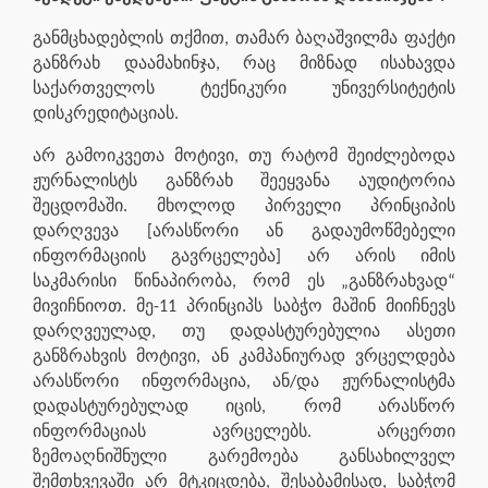
განმცხადებლის თქმით, თამარ ბაღაშვილმა ფაქტი
განზრახ დაამახინჯა, რაც მიზნად ისახავდა
საქართველოს ტექნიკური უნივერსიტეტის
დისკრედიტაციას.
არ გამოიკვეთა მოტივი, თუ რატომ შეიძლებოდა
ჟურნალისტს განზრახ შეეყვანა აუდიტორია
შეცდომაში. მხოლოდ პირველი პრინციპის
დარღვევა [არასწორი ან გადაუმოწმებელი
ინფორმაციის გავრცელება] არ არის იმის
საკმარისი წინაპირობა, რომ ეს „განზრახვად“
მივიჩნიოთ. მე-11 პრინციპს საბჭო მაშინ მიიჩნევს
დარღვეულად, თუ დადასტურებულია ასეთი
განზრახვის მოტივი, ან კამპანიურად ვრცელდება
არასწორი ინფორმაცია, ან/და ჟურნალისტმა
დადასტურებულად იცის, რომ არასწორ
ინფორმაციას ავრცელებს. არცერთი
ზემოაღნიშნული გარემოება განსახილველ
შემთხვევაში არ მტკიცდება, შესაბამისად, საბჭომ