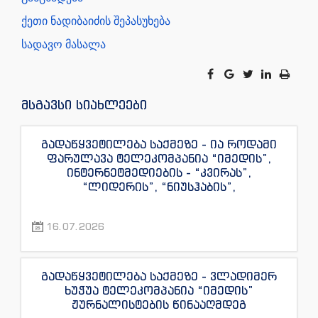
ქეთი ნადიბაიძის შეპასუხება
სადავო მასალა
მსგავსი სიახლეები
გადაწყვეტილება საქმეზე - ია როდამი
ფარულავა ტელეკომპანია “იმედის”,
ინტერნეტმედიების - “კვირას”,
“ლიდერის”, “ნიუსჰაბის”,
“ექსკლუზივნიუსის”, “დაიჯესტის”,
“ინფოფოსტალიონის”, “ენესპი ჯის” და
16.07.2026
“ექსკლუზივტივის” ჟურნალისტების
წინააღმდეგ
გადაწყვეტილება საქმეზე - ვლადიმერ
ხუჭუა ტელეკომპანია “იმედის”
ჟურნალისტების წინააღმდეგ