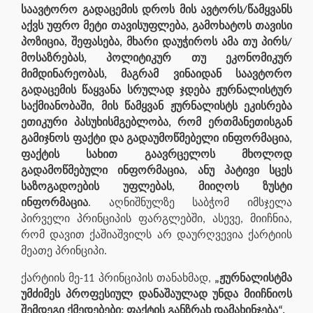
საავტორო გადაცემის დროს მის ავტორს/წამყვანს
აქვს უფრო მეტი თავისუფლება, გამოხატოს თავისი
პოზიცია, შეფასება, მხარი დაუჭიროს ამა თუ პირს/
მოსაზრებას, პოლიტიკურ თუ ეკონომიკურ
მიმდინარეობას, მაგრამ ვინაიდან საავტორო
გადაცემის წაყვანა სრულად ჯდება ჟურნალისტურ
საქმიანობაში, მის წამყვან ჟურნალისტს ეკისრება
ეთიკური პასუხისმგებლობა, რომ ერთმანეთისგან
გამიჯნოს ფაქტი და გადაუმოწმებელი ინფორმაცია,
ფაქტის სახით გაავრცელოს მხოლოდ
გადამოწმებული ინფორმაცია, ანუ პატივი სცეს
საზოგადოების უფლებას, მიიღოს ზუსტი
ინფორმაცია
. აღნიშნულზე საბჭომ იმსჯელა
პირველი პრინციპის ფარგლებში, ასევე, მიიჩნია,
რომ დავით ქაშიაშვილს არ დაურღვევია ქარტიის
მეათე პრინციპი.
ქარტიის მე-11 პრინციპის თანახმად,
„ჟურნალისტმა
უმძიმეს პროფესიულ დანაშაულად უნდა მიიჩნიოს
შემდეგი ქმედებები: ფაქტის განზრახ დამახინჯება“.