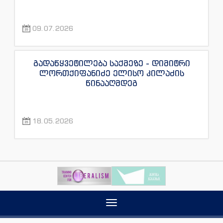
09.07.2026
გადაწყვეტილება საქმეზე - დიმიტრი
ლორთქიფანიძე ელისო კილაძის
წინააღმდეგ
18.05.2026
Toggle
navigation