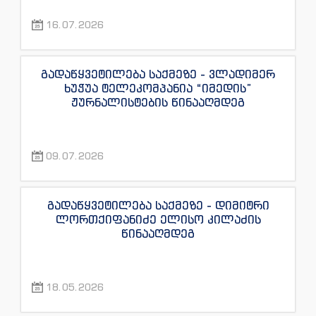
“ინფოფოსტალიონის”, “ენესპი ჯის” და
16.07.2026
“ექსკლუზივტივის” ჟურნალისტების
წინააღმდეგ
გადაწყვეტილება საქმეზე - ვლადიმერ
ხუჭუა ტელეკომპანია “იმედის”
ჟურნალისტების წინააღმდეგ
09.07.2026
გადაწყვეტილება საქმეზე - დიმიტრი
ლორთქიფანიძე ელისო კილაძის
წინააღმდეგ
18.05.2026