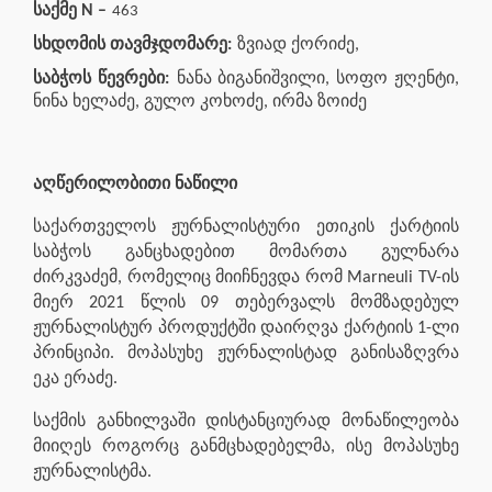
საქმე N –
463
სხდომის თავმჯდომარე:
ზვიად ქორიძე,
საბჭოს წევრები:
ნანა ბიგანიშვილი, სოფო ჟღენტი,
ნინა ხელაძე, გულო კოხოძე, ირმა ზოიძე
აღწერილობითი ნაწილი
საქართველოს ჟურნალისტური ეთიკის ქარტიის
საბჭოს განცხადებით მომართა გულნარა
ძირკვაძემ, რომელიც მიიჩნევდა რომ Marneuli TV-ის
მიერ 2021 წლის 09 თებერვალს მომზადებულ
ჟურნალისტურ პროდუქტში დაირღვა ქარტიის 1-ლი
პრინციპი. მოპასუხე ჟურნალისტად განისაზღვრა
ეკა ერაძე.
საქმის განხილვაში დისტანციურად მონაწილეობა
მიიღეს როგორც განმცხადებელმა, ისე მოპასუხე
ჟურნალისტმა.