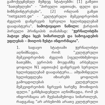
გამოქვეყნებულ შემდეგ სტატიებში: [1] გაზეთი
"ბათუმელები" - "პირველი აფთიაქი, ფული და
ბიზნესინტერესები", [2] ონლაინ გაზეთ
"netgazeti.ge" - "კულტურული მემკვიდრეობის
ძეგლის დანგრევის სურვილი ხელისუფლებამ
დაადასტურა".
სამოტივაციო ნაწილი:
ქარტიის
პირველი პრინციპის თანახმად: "
ჟურნალისტმა
პატივი
უნდა
სცეს
სიმართლეს
და
საზოგადების
უფლებას
–
მიიღოს
ზუსტი
ინფორმაცია"
.
სადავო სტატიაში ჟურნალისტი
აღნიშნავდა, რომ: "კულტურული
მემკვიდრეობის ძეგლის [იგულისხმებოდა
ბათუმში, ევროპის მოედანზე არსებული
ყოფილი N1 აფთიაქი] დანგრევის სურვილი
ხელისუფლებამ დაადასტურა... ამჟამინდელი
ხელისუფლება იზიარებს ყოფილის
გამოცდილებას - კულტურული
მემკვიდრეობის ნგრევის ხარჯზე მოიზიდოს
ფული." განმცხადებელი აღნიშნავდა, რომ ეს
ინფორმაცია არ შეესაბამებოდა სიმართლეს,
რადგანაც "არ არსებობს არათუ კულტურული