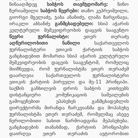
წინააღმდეგ
საბჭოს
თავმჯდომარე
:
ნინო
ზურიაშვილი
საბჭოს წევრები
:
თაზო კუპრეიშვილი,
გიორგი მგელაძე, ჯაბა ანანიძე, ლაშა ზარგინავა,
ირაკლი აბსანძე
განმცხადებელი
:
სსიპ აჭარის
კულტურული მემკვიდრეობის დაცვის სააგენტო
წევრი ჟურნალისტი:
ეთერ თურაძე
აღწერილობითი ნაწილი
საქართველოს
ჟურნალისტური ეთიკის ქარტიის საბჭოს
განცხადებით მომართა სსიპ აჭარის კულტურული
მემკვიდრეობის დაცვის სააგენტომ, რომელიც
მიიჩნევდა, რომ ჟურნალისტმა ეთერ თურაძემ
დაარღვია საქართველოს ჟურნალისტური
ეთიკის ქარტიის პირველი და მე-11 პრინციპი.
საქმის განხილვის დროს საბჭოს კითხვებს
დისტანციური კომუნიკაციის საშუალების
გამოყენებით უპასუხეს განმცხადებლის
დირექტორმა მირანდა ჩარკვიანმა და მოპასუხე
ჟურნალისტმა ეთერ თურაძემ, რომელმაც ასევე
წერილობითი სახით წარმოადგინა შეპასუხება.
განცხადების თანახმად, ქარტიის პრინციპები
დაირღვა ეთერ თურაძის ავტორობით