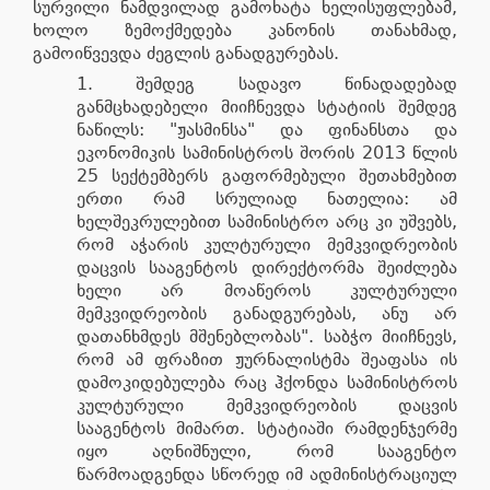
სურვილი ნამდვილად გამოხატა ხელისუფლებამ,
ხოლო ზემოქმედება კანონის თანახმად,
გამოიწვევდა ძეგლის განადგურებას.
შემდეგ სადავო წინადადებად
განმცხადებელი მიიჩნევდა სტატიის შემდეგ
ნაწილს: "ჟასმინსა" და ფინანსთა და
ეკონომიკის სამინისტროს შორის 2013 წლის
25 სექტემბერს გაფორმებული შეთახმებით
ერთი რამ სრულიად ნათელია: ამ
ხელშეკრულებით სამინისტრო არც კი უშვებს,
რომ აჭარის კულტურული მემკვიდრეობის
დაცვის სააგენტოს დირექტორმა შეიძლება
ხელი არ მოაწეროს კულტურული
მემკვიდრეობის განადგურებას, ანუ არ
დათანხმდეს მშენებლობას". საბჭო მიიჩნევს,
რომ ამ ფრაზით ჟურნალისტმა შეაფასა ის
დამოკიდებულება რაც ჰქონდა სამინისტროს
კულტურული მემკვიდრეობის დაცვის
სააგენტოს მიმართ. სტატიაში რამდენჯერმე
იყო აღნიშნული, რომ სააგენტო
წარმოადგენდა სწორედ იმ ადმინისტრაციულ