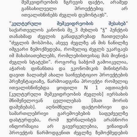
მემკვიდრეობის ნგრევის ფაქტი, არამედ
განსახილველი პროექტებიც არ
ითვალისწინებს ძეგლის დემონტაჟს".
"
კულტურული მემკვიდრეობის შესახებ
"
საქართველოს კანონის მე_3 მუხლის "ჭ" პუნქტის
თანახმად ძეგლის განადგურებად ჩაითვლება
"ძეგლის მოსპობა, ასევე ძეგლზე ან მის ნაწილზე
იმგვარი ზემოქმედება, რომელიც ძეგლს უკარგავს
იმ მახასიათებლებს, რომლებისთვისაც მას მიენიჭა
ძეგლის სტატუსი". როგორც საბჭომ გამოიკვლია,
აჭარის ფინანსთა და ეკონომიკის მინისტრმა
დავით ბალაძემ ახალი საინვესტიციო პროექტების
პრეზენტაციაზე, წარმოადგინა პროექტი რომელიც
ითვალისწინებდა ყოფილი N 1 აფთიაქის
[კულტურული მემკვიდრეობის ძეგლის] იერსახის
მნიშვნელოვან ცვლილებას [მათ შორის
დაშენებას]. აღნიშნული ფაქტობრივი და
სამართლებრივი გარემოებების საფუძველზე
დასტურდება, რომ ჟურნალისტს არასწორი
ინფორმაცია არ გაუვრცელებია, ვინაიდან
პროექტის წარმოდგენით ძეგლზე ზემოქმედების