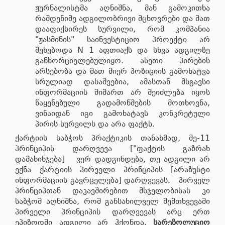
ჟურნალისტმა აღნიშნა, მან გამოკითხა
რამდენიმე ადგილობრივი მცხოვრები და მათ
დააფიქსირეს სურვილი, რომ კომპანია
"ჟასმინის" საინვესტიციო პროექტი არ
შეხებოდა N 1 აფთიაქს და სხვა ადგილზე
განხორციელებულიყო. ასეთი პირების
არსებობა და მათ მიერ პოზიციის გამოხატვა
სრულიად დასაშვებია, ამასთან მსგავსი
ინფორმაციის მიმართ არ შეიძლება იყოს
წაყენებული გადამოწმების მოთხოვნა,
ვინაიდან იგი გამოხატავს კონკრეტული
პირის სურვილს და არა ფაქტს.
ქარტიის საბჭოს პრაქტიკის თანახმად, მე-11
პრინციპის დარღვევა ["ფაქტის გაზრახ
დამახინჯება] ვერ დადგინდება, თუ ადგილი არ
ექნა ქარტიის პირველი პრინციპის [არაზუსტი
ინფორმაციის გავრცელება] დარღვევას. პირველ
პრინციპთან დაკავშირებით მსჯელობისას კი
საბჭომ აღნიშნა, რომ განსახილველ შემთხვევაში
პირველი პრინციპის დარღვევას არც ერთ
ეპიზოდში ადგილი არ ჰქონდა.
სარეზოლუციო