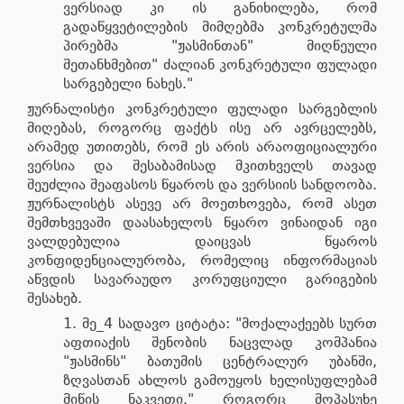
ვერსიად კი ის განიხილება, რომ
გადაწყვეტილების მიმღებმა კონკრეტულმა
პირებმა "ჟასმინთან" მიღწეული
შეთანხმებით" ძალიან კონკრეტული ფულადი
სარგებელი ნახეს."
ჟურნალისტი კონკრეტული ფულადი სარგებლის
მიღებას, როგორც ფაქტს ისე არ ავრცელებს,
არამედ უთითებს, რომ ეს არის არაოფიციალური
ვერსია და შესაბამისად მკითხველს თავად
შეუძლია შეაფასოს წყაროს და ვერსიის სანდოობა.
ჟურნალისტს ასევე არ მოეთხოვება, რომ ასეთ
შემთხვევაში დაასახელოს წყარო ვინაიდან იგი
ვალდებულია დაიცვას წყაროს
კონფიდენციალურობა, რომელიც ინფორმაციას
აწვდის სავარაუდო კორუფციული გარიგების
შესახებ.
მე_4 სადავო ციტატა: "მოქალაქეებს სურთ
აფთიაქის შენობის ნაცვლად კომპანია
"ჟასმინს" ბათუმის ცენტრალურ უბანში,
ზღვასთან ახლოს გამოუყოს ხელისუფლებამ
მიწის ნაკვეთი." როგორც მოპასუხე