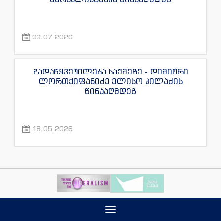
09.07.2026
გადაწყვეტილება საქმეზე - დიმიტრი
ლორთქიფანიძე ელისო კილაძის
წინააღმდეგ
18.05.2026
Toggle
navigation