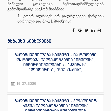
ნაწილი:
ყოველივე ზემოთაღნიშნულიდან
გამომდინარე საბჭომ მიიჩნია:
ეთერ თურაძეს არ დაურღვევია ქარტიის
პირველი და მე-11 პრინციპი
მსგავსი სიახლეები
გადაწყვეტილება საქმეზე - ია როდამი
ფარულავა ტელეკომპანია “იმედის”,
ინტერნეტმედიების - “კვირას”,
“ლიდერის”, “ნიუსჰაბის”,
“ექსკლუზივნიუსის”, “დაიჯესტის”,
“ინფოფოსტალიონის”, “ენესპი ჯის” და
16.07.2026
“ექსკლუზივტივის” ჟურნალისტების
წინააღმდეგ
გადაწყვეტილება საქმეზე - ვლადიმერ
ხუჭუა ტელეკომპანია “იმედის”
ჟურნალისტების წინააღმდეგ