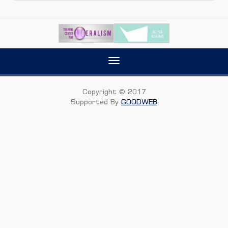
Toggle
navigation
Copyright © 2017
Supported By
GOODWEB