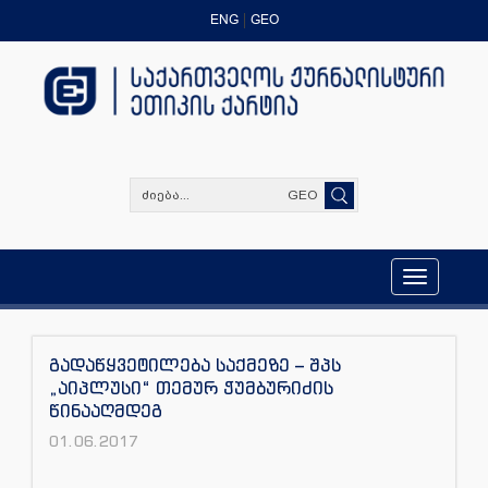
ENG
GEO
GEO
Toggle
navigation
გადაწყვეტილება საქმეზე – შპს
„აიპლუსი“ თემურ ჭუმბურიძის
წინააღმდეგ
01.06.2017