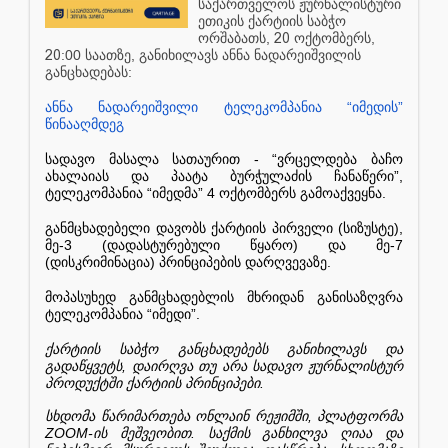
საქართველოს
ჟურნალისტური
ეთიკის
ქარტიის
საბჭო
,
20
,
ორშაბათს
ოქტომბერს
20
:00
,
საათზე
განიხილავს
ანნა
ნადარეიშვილის
:
განცხადებას
“
”
ანნა
ნადარეიშვილი
ტელეკომპანია
იმედის
წინააღმდეგ
- “
სადავო
მასალა
სათაურით
ვრცელდება
ბაჩო
”,
ახალაიას
და
პაატა
ბურჭულაძის
ჩანაწერი
“
” 4
.
ტელეკომპანია
იმედმა
ოქტომბერს
გამოაქვეყნა
(
),
განმცხადებელი
დავობს
ქარტიის
პირველი
სიზუსტე
-3 (
)
-7
მე
დადასტურებული
წყარო
და
მე
(
)
.
დისკრიმინაცია
პრინციპების
დარღვევაზე
მოპასუხედ
განმცხადებლის
მხრიდან
განისაზღვრა
“
”.
ტელეკომპანია
იმედი
ქარტიის
საბჭო
განცხადებებს
განიხილავს
და
,
გადაწყვეტს
დაირღვა
თუ
არა
სადავო
ჟურნალისტურ
.
პროდუქტში
ქარტიის
პრინციპები
,
სხდომა
წარიმართება
ონლაინ
რეჟიმში
პლატფორმა
ZOOM-
.
ის
მეშვეობით
საქმის
განხილვა
ღიაა
და