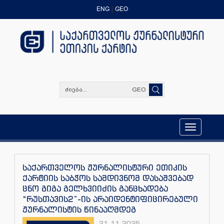
ENG
GEO
GEO
Toggle
navigation
საქართველოს ჟურნალისტური ეთიკის
ქარტიის საბჭოს სამდივნომ დასაშვებად
ცნო გიგა გელხვიიძის განცხადება
“რუსთავის2”-ის არაიდენტიფიცირებული
ჟურნალისტის წინააღმდეგ
21.11.2025