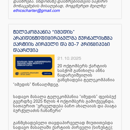
დასწრება. სხდომაზე დასწრებისთვის საჭირო
მონაცემების მისაღებად, მოგვწერეთ მეილზე:
ethicscharter@gmail.com
ტელეკომპანია “იმედის”
არაიდენტიფიცირებულმა ჟურნალისტმა
ქარტიის პირველი და მე-7 პრინციპები
დაარღვია
21.10.2025
20 ოქტომბერს ქარტიის
საბჭომ განიხილა ანნა
ნადარეიშვილის
განცხადება ტელეკომპანია
“იმედის” წინააღმდეგ.
სადავო მასალა ტელეკომპანია “იმედის” ფეისბუქ
გვერდზე 2025 წლის 4 ოქტომბერს გამოქვეყნდა,
სათაურით “ვრცელდება ბაჩო ახალაიას და პაატა
ბურჭულაძის ჩანაწერი”
განმცხადებელი თავდაპირველად მიუთითებდა
სადავო მასალაში ქარტიის პირველი (სიზუსტე);