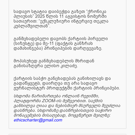
სადავო სტატია დაიბეჭდა გაზეთ “ქრონიკა
პლიუსის” 2025 წლის 11 აგვისტოს ნომერში
სათაურით: “ექსკლუზიური ინტერვიუ თეკლა
კუბლაშვილთან”.
განმცხადებელი დავობს ქარტიის პირველი
(სიზუსტე) და მე-11 (ფაქტის განზრახ
დამახინჯება) პრინციპების დარღვევაზე.
მოპასუხედ განმცხადებლის მხრიდან
განისაზღვრა ელისო კილაძე.
ქარტიის საბჭო განცხადებას განიხილავს და
გადაწყვეტს, დაირღვა თუ არა სადავო
ჟურნალისტურ პროდუქტში ქარტიის პრინციპები.
სხდომა წარიმართება ონლაინ რეჟიმში,
პლატფორმა ZOOM-ის მეშვეობით. საქმის
განხილვა ღიაა და ნებისმიერ მსურველს შეუძლია
დასწრება. სხდომაზე დასწრებისთვის საჭირო
მონაცემების მისაღებად, მოგვწერეთ მეილზე:
ethicscharter@gmail.com