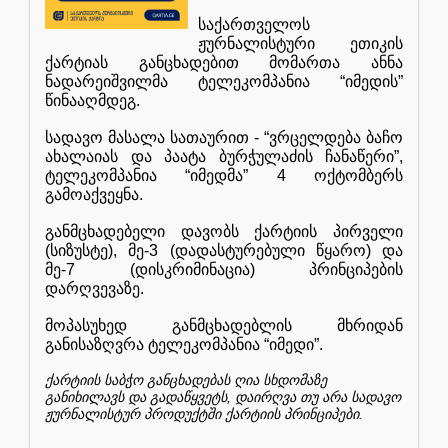
საქართველოს
ჟურნალისტური
ეთიკის
ქარტიას
განცხადებით
მომართა
ანნა
ნადარეიშვილმა
ტელეკომპანია
“
იმედის
”
წინააღმდეგ
.
სადავო
მასალა
სათაურით
- “
ვრცელდება
ბაჩო
ახალაიას
და
პაატა
ბურჭულაძის
ჩანაწერი
”,
ტელეკომპანია
“
იმედმა
” 4
ოქტომბერს
გამოაქვეყნა
.
განმცხადებელი
დავობს
ქარტიის
პირველი
(
სიზუსტე
),
მე
-3 (
დადასტურებული
წყარო
)
და
მე
-7 (
დისკრიმინაცია
)
პრინციპების
დარღვევაზე
.
მოპასუხედ
განმცხადებლის
მხრიდან
განისაზღვრა
ტელეკომპანია
“
იმედი
”.
ქარტიის
საბჭო
განცხადებას
ღია
სხდომაზე
,
განიხილავს
და
გადაწყვეტს
დაირღვა
თუ
არა
სადავო
.
ჟურნალისტურ
პროდუქტში
ქარტიის
პრინციპები