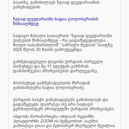
საათზე, განიხილავს ზვიად დევდარიანის
განცხადებას:
ზვიად დევდარიანი ხატია ღოღობერიძის
წინააღმდეგ
სადავო მასალა სათაურით “ზვიად დევდარიანი
ქალების წინააღმდეგ - რა გადაწყვეტილება
მიიღო სასამართლომ” “აპრილი მედიას” საიტზე
2025 წლის 20 მაისს გამოქვეყნდა.
განმცხადებელი დავობს ქარტიის პირველი
(სიზუსტე) და მე-11 (ფაქტის განზრახ
დამახინჯება) პრინციპების დარღვევაზე.
მოპასუხედ განმცხადებლის მხრიდან
განისაზღვრა ხატია ღოღობერიძე.
ქარტიის საბჭო განცხადებებს განიხილავს და
გადაწყვეტს, დაირღვა თუ არა სადავო
ჟურნალისტურ პროდუქტში ქარტიის პრინციპები.
სხდომა წარიმართება ონლაინ რეჟიმში,
პლატფორმა ZOOM-ის მეშვეობით. საქმის
განხილვა ღიაა და ნებისმიერ მსურველს შეუძლია