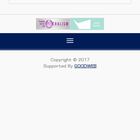
Toggle
navigation
Copyright © 2017
Supported By
GOODWEB