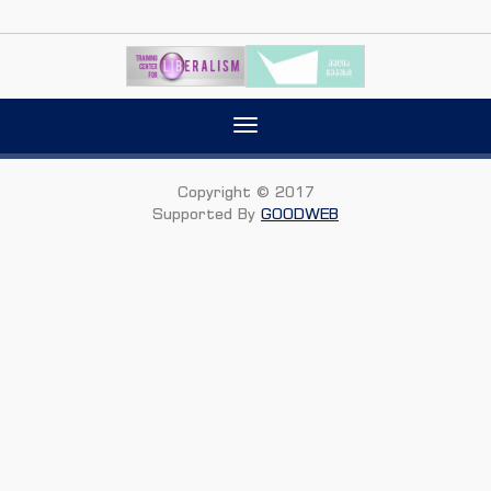
Toggle
navigation
Copyright © 2017
Supported By
GOODWEB