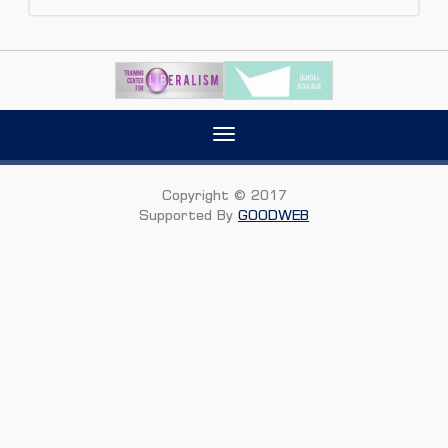
Toggle
navigation
Copyright © 2017
Supported By
GOODWEB