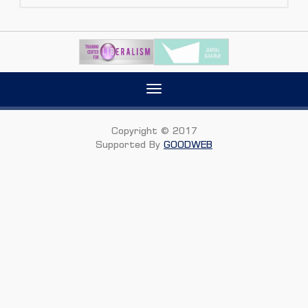
Toggle
navigation
Copyright © 2017
Supported By
GOODWEB