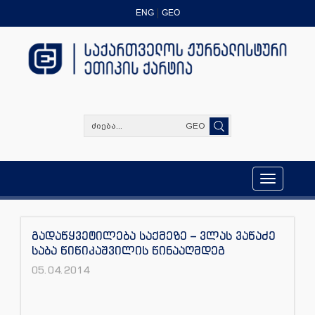
ENG
GEO
GEO
Toggle
navigation
გადაწყვეტილება საქმეზე – ვლას ვაწაძე
საბა წიწიკაშვილის წინააღმდეგ
05.04.2014