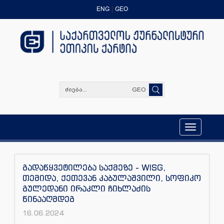
ENG
GEO
GEO
Toggle
navigation
გადაწყვეტილება საქმეზე - WISG,
თემიდა, ქეთევან კაბულაშვილი, სოფიკო
გულედანი ირაკლი ჩიხლაძის
წინააღმდეგ
16.06.2024