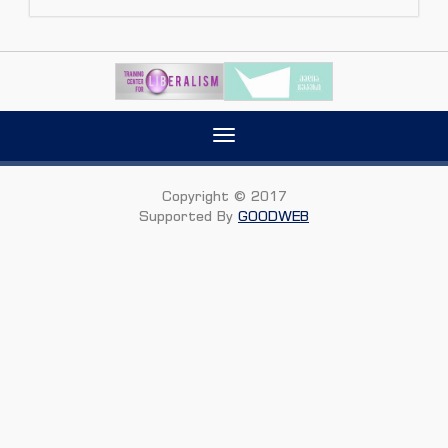
Toggle
navigation
Copyright © 2017
Supported By
GOODWEB