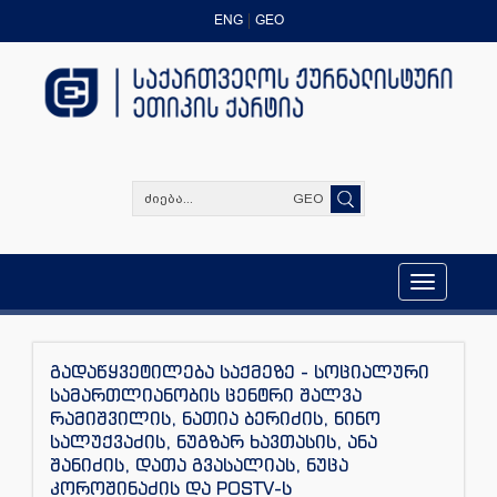
ENG
GEO
GEO
Toggle
navigation
გადაწყვეტილება საქმეზე - სოციალური
სამართლიანობის ცენტრი შალვა
რამიშვილის, ნათია ბერიძის, ნინო
სალუქვაძის, ნუგზარ ხავთასის, ანა
შანიძის, დათა გვასალიას, ნუცა
კოროშინაძის და POSTV-ს