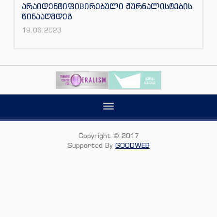
არაიდენტიფიცირებული ჟურნალისტების
წინააღმდეგ
19.06.2023
Toggle
navigation
Copyright © 2017
Supported By
GOODWEB