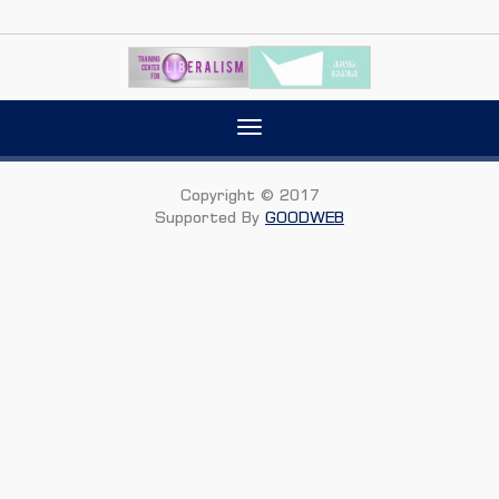
Toggle
navigation
Copyright © 2017
Supported By
GOODWEB