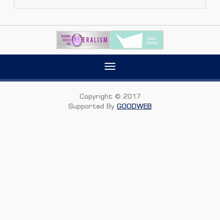
Toggle
navigation
Copyright © 2017
Supported By
GOODWEB