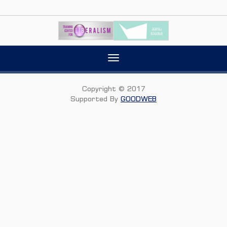
Toggle
navigation
Copyright © 2017
Supported By
GOODWEB