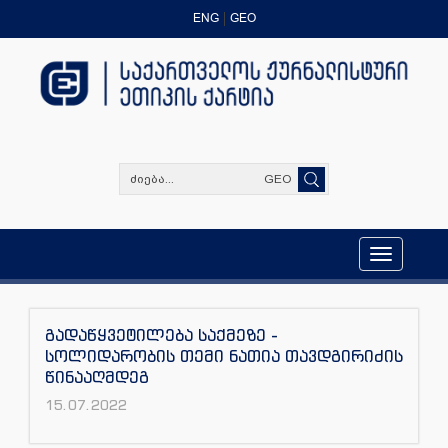
ENG
GEO
GEO
Toggle
navigation
გადაწყვეტილება საქმეზე -
სოლიდარობის თემი ნათია თავდგირიძის
წინააღმდეგ
15.07.2022