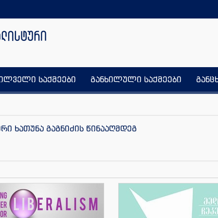
ხილველი საქმეები
განხილული საქმეები
განც
ური ხათუნა გაგნიძის წინააღმდეგ