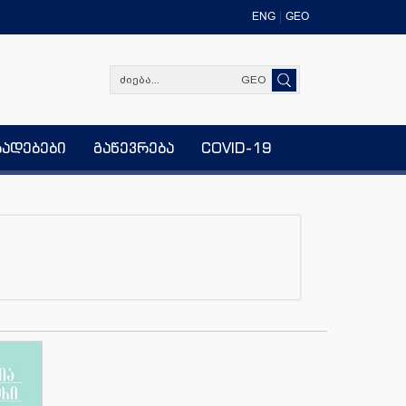
ENG
GEO
GEO
ხადებები
გაწევრება
COVID-19