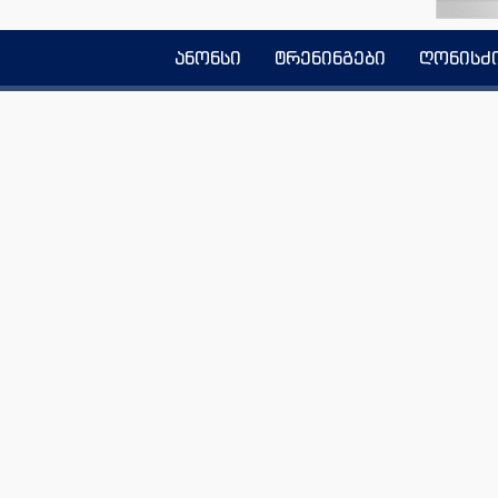
ანონსი
ტრენინგები
ღონისძ