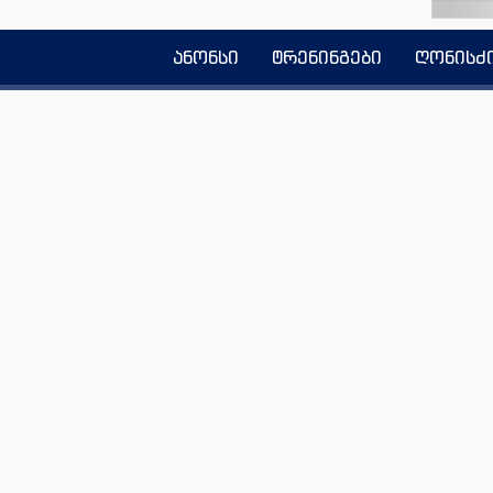
ანონსი
ტრენინგები
ღონისძ