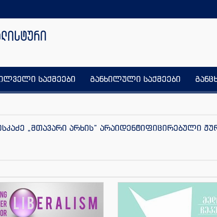
ხილველი საქმეები
განხილული საქმეები
განც
ტუსკაძე „მთავარი არხის” არაიდენტიფიცირებული ჟ