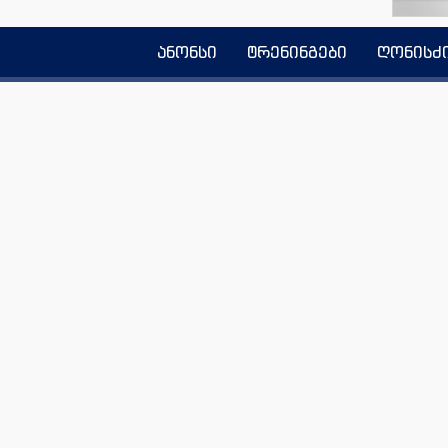
ანონსი
ტრენინგები
ღონისძ