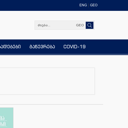
ENG
GEO
GEO
ხადებები
გაწევრება
COVID-19