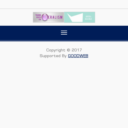
Toggle
navigation
Copyright © 2017
Supported By
GOODWEB