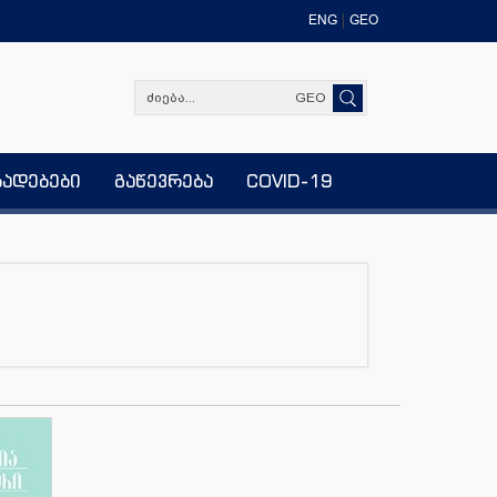
ENG
GEO
GEO
ხადებები
გაწევრება
COVID-19