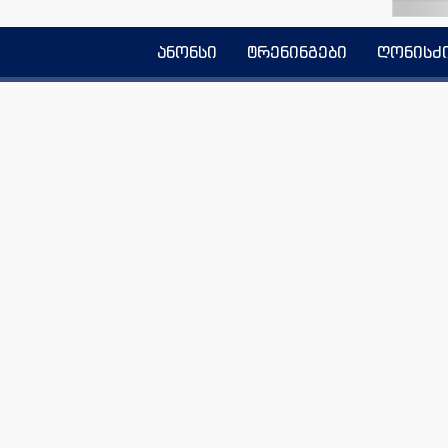
ანონსი
ტრენინგები
ღონისძ