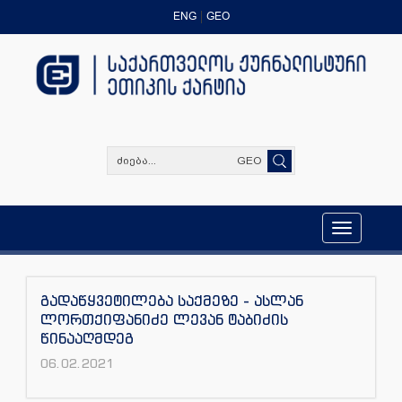
ENG
GEO
GEO
Toggle
navigation
გადაწყვეტილება საქმეზე - ასლან
ლორთქიფანიძე ლევან ტაბიძის
წინააღმდეგ
06.02.2021