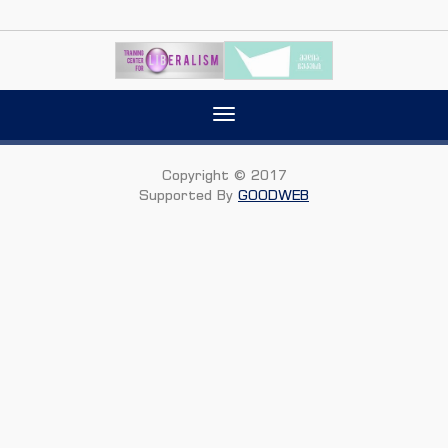
Toggle
navigation
Copyright © 2017
Supported By
GOODWEB