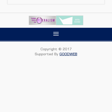
Toggle
navigation
Copyright © 2017
Supported By
GOODWEB