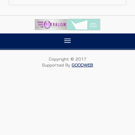
Toggle
navigation
Copyright © 2017
Supported By
GOODWEB