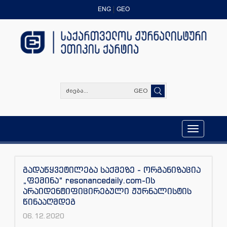
ENG
GEO
GEO
Toggle
navigation
გადაწყვეტილება საქმეზე - ორგანიზაცია
„ფემინა“ resonancedaily.com-ის
არაიდენტიფიცირებული ჟურნალისტის
წინააღმდეგ
06.12.2020