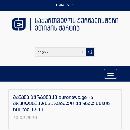
ENG
GEO
GEO
Toggle
navigation
მანანა გურგენიძე euronews.ge -ს
არაიდენტიფიცირებული ჟურნალისტის
წინააღმდეგ
10.02.2020