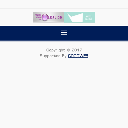
Toggle
navigation
Copyright © 2017
Supported By
GOODWEB