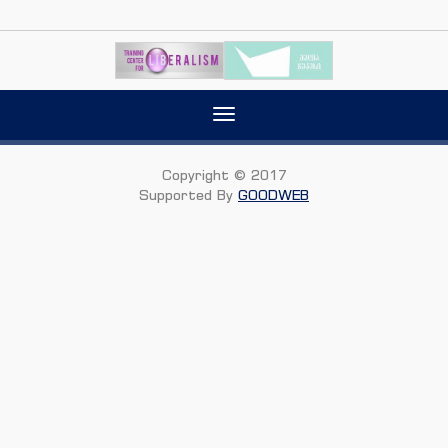
Toggle
navigation
Copyright © 2017
Supported By
GOODWEB