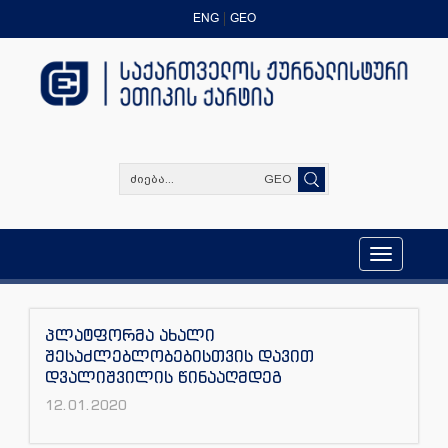
ENG
GEO
GEO
Toggle
navigation
პლატფორმა ახალი
შესაძლებლობებისთვის დავით
დვალიშვილის წინააღმდეგ
12.01.2020