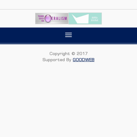
Toggle
navigation
Copyright © 2017
Supported By
GOODWEB