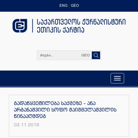
ENG
GEO
GEO
Toggle
navigation
გადაწყვეტილება საქმეზე - ანა
არგანაშვილი სოფო შაიშმელაშვილის
წინააღმდეგ
03.11.2019