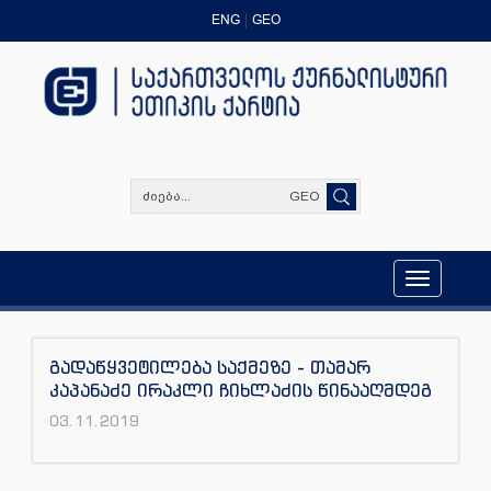
ENG
GEO
GEO
Toggle
navigation
გადაწყვეტილება საქმეზე - თამარ
კაპანაძე ირაკლი ჩიხლაძის წინააღმდეგ
03.11.2019