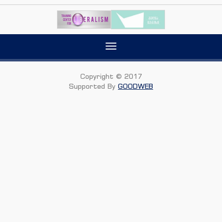
Toggle
navigation
Copyright © 2017
Supported By
GOODWEB