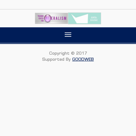
Toggle
navigation
Copyright © 2017
Supported By
GOODWEB