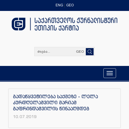
ENG
GEO
GEO
Toggle
navigation
გადაწყვეტილება საქმეზე - ლელა
კურდღელაშვილი მარიამ
გაფრინდაშვილის წინააღმდეგ
10.07.2019