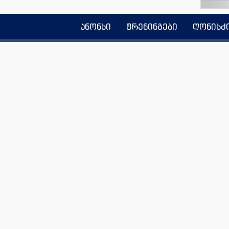
ანონსი
ტრენინგები
ღონისძ