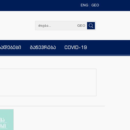
ENG
GEO
GEO
ხადებები
გაწევრება
COVID-19