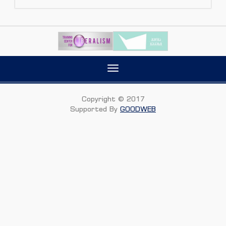
Toggle
navigation
Copyright © 2017
Supported By
GOODWEB