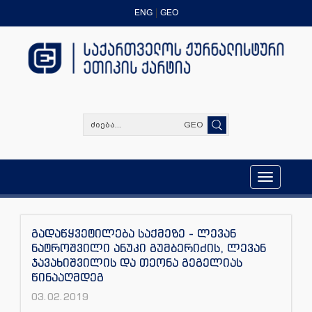
ENG
GEO
GEO
Toggle
navigation
გადაწყვეტილება საქმეზე - ლევან
ნატროშვილი ანუკი გუმბერიძის, ლევან
ჯავახიშვილის და თეონა გეგელიას
წინააღმდეგ
03.02.2019