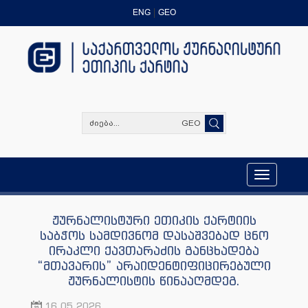
ENG
GEO
GEO
Toggle
navigation
ჟურნალისტური ეთიკის ქარტიის
საბჭოს სამდივნომ დასაშვებად ცნო
ირაკლი ქავთარაძის განცხადება
“მთავარის” არაიდენტიფიცირებული
ჟურნალისტის წინააღმდეგ.
16.05.2026