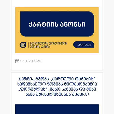
ანდრონიკაშვილის წინააღმდეგ.
31.07.2026
ქარტია გმობს „ქართული ოცნების“
სადამსჯელო ზომებს ტელეკომპანია
„ფორმულას“, ვახო სანაიას და მისი
სხვა ჟურნალისტების მიმართ