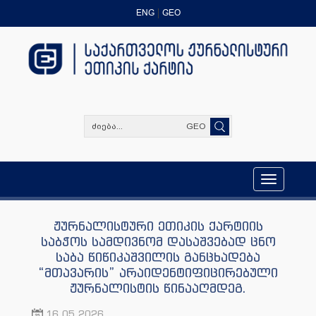
ENG
GEO
GEO
Toggle
navigation
ჟურნალისტური ეთიკის ქარტიის
საბჭოს სამდივნომ დასაშვებად ცნო
საბა წიწიკაშვილის განცხადება
“მთავარის” არაიდენტიფიცირებული
ჟურნალისტის წინააღმდეგ.
16.05.2026