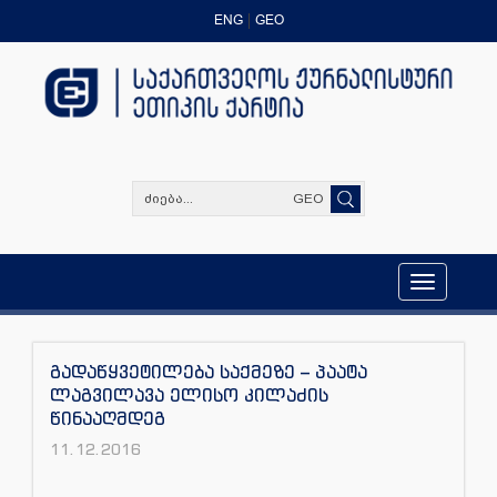
ENG
GEO
GEO
Toggle
navigation
გადაწყვეტილება საქმეზე – პაატა
ლაგვილავა ელისო კილაძის
წინააღმდეგ
11.12.2016