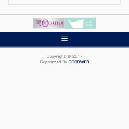
Toggle
navigation
Copyright © 2017
Supported By
GOODWEB