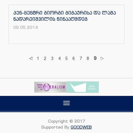
პენ-ცენტრი გიორგი გიგაურისა და ლაშა
ნადარეიშვილის წინააღმდეგ
09.05.2014
9
1
2
3
4
5
6
7
8
Toggle
navigation
Copyright © 2017
Supported By
GOODWEB