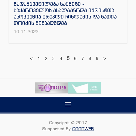
გადაწყვეტილება საქმეზე -
საქართველოს ახალგაზრდა იურისტთა
ასოციაცია ირაკლი ჩიხლაძის და ნათია
თოიძის წინააღმდეგ
10.11.2022
5
1
2
3
4
6
7
8
9
Toggle
navigation
Copyright © 2017
Supported By
GOODWEB