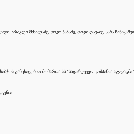
ილი, ირაკლი მსხილაძე, თიკო ზაზაძე, თიკო დავაძე, საბა წიწიკაშვ
აბჭოს განცხადებით მომართა სს “სადაზღვევო კომპანია ალდაგმა”
დგენია.