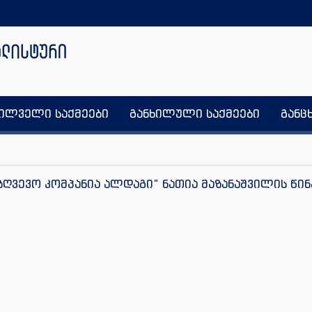
ხილველი საქმეები
განხილული საქმეები
განც
აზღვევო კომპანია ალდაგი” ნათია მაზანაშვილის წი