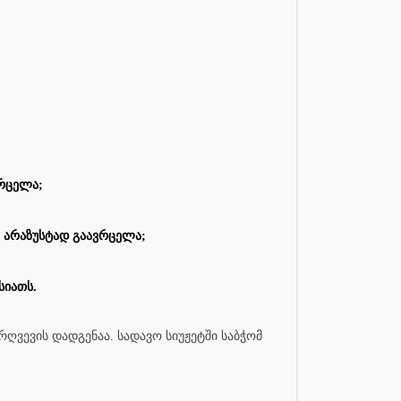
ვრცელა;
 არაზუსტად გაავრცელა;
სიათს.
რღვევის დადგენაა. სადავო სიუჟეტში საბჭომ