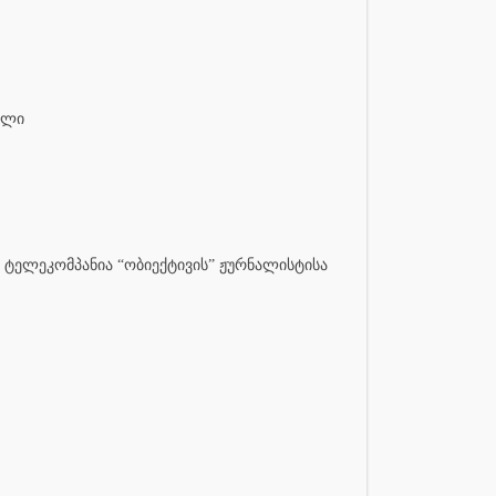
ილი
 ტელეკომპანია “ობიექტივის” ჟურნალისტისა