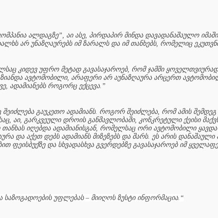
კომპანია ალდაგზე”, აი ასე, პირდაპირ მინდა დავადანაშაულო იმაშ
ხალხს არ უნაზღაურებს იმ ზარალს და იმ თანხებს, რომელიც ეკუთვნ
ელსაც კიდევ უფრო მეტად გავასაჯაროებ, რომ ჯამში ყოველთვიურა
აზიანდა ავტომობილი, არაფერი არ აუნაზღაურა არცერთ ავტომობილ
ე, ადამიანებს როგორც ექცევა.”
აც შეიძლება გაუკეთო ადამიანს. როგორ შეიძლება, რომ ამის შემდეგ 
ც, აი, გარკვეული დროის განმავლობაში, კონკრეტული ქეისი მაქვს 
ანხას იღებდა ადამიანისგან, რომელსაც ორი ავტომობილი ყავდა 
ა და აქეთ დებს ადამიანს მიზეზებს და შარს. ეს არის დანაშაული 
თ ფეისბუქზე და სხვადასხვა გვერდებზე გავასაჯაროებ იმ ყველაფ
ა საზოგადოების უფლებას – მიიღოს ზუსტი ინფორმაცია.“