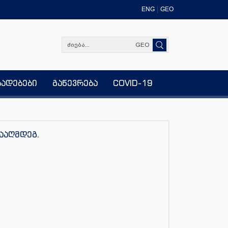
ENG
GEO
GEO
ხადებები
გაწევრება
COVID-19
ნააღმდეგ.